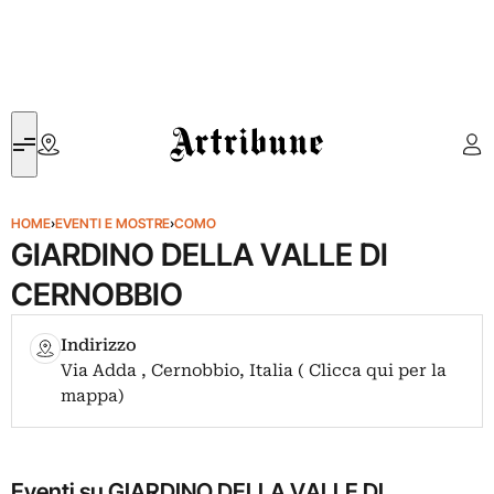
Artribune
HOME
›
EVENTI E MOSTRE
›
COMO
GIARDINO DELLA VALLE DI
CERNOBBIO
Indirizzo
Via Adda , Cernobbio, Italia ( Clicca qui per la
mappa)
Eventi su GIARDINO DELLA VALLE DI