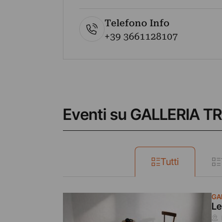
Telefono Info
+39 3661128107
Eventi su GALLERIA TR
Tutti
GAL
Le