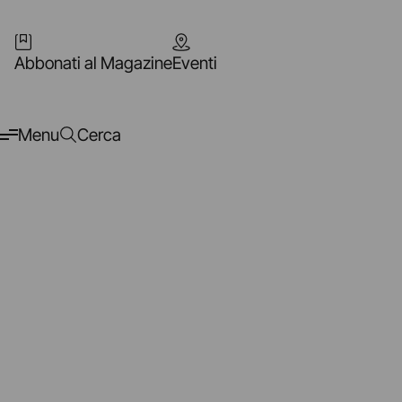
Abbonati al Magazine
Eventi
Menu
Cerca