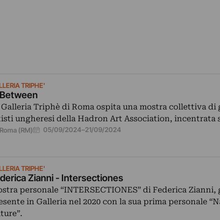
LERIA TRIPHE'
 Between
 Galleria Triphè di Roma ospita una mostra collettiva di 
tisti ungheresi della Hadron Art Association, incentrata
05/09/2024
–
21/09/2024
Roma (RM)
LERIA TRIPHE'
derica Zianni - Intersectiones
stra personale “INTERSECTIONES” di Federica Zianni, 
esente in Galleria nel 2020 con la sua prima personale “N
ture”.