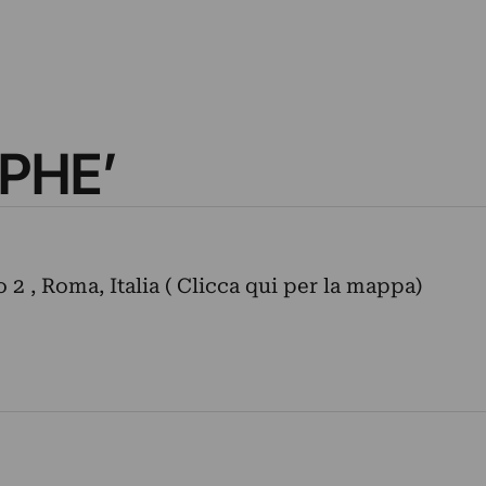
IPHE’
o 2 , Roma, Italia ( Clicca qui per la mappa)