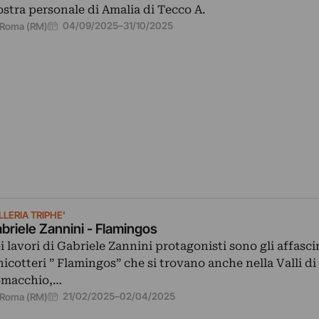
stra personale di Amalia di Tecco A.
04/09/2025
–
31/10/2025
Roma (RM)
LERIA TRIPHE'
briele Zannini - Flamingos
i lavori di Gabriele Zannini protagonisti sono gli affasci
nicotteri ” Flamingos” che si trovano anche nella Valli di
macchio,…
21/02/2025
–
02/04/2025
Roma (RM)