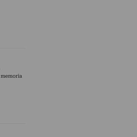
o
, memoria