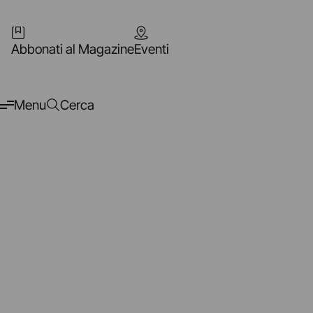
Abbonati al Magazine
Eventi
Menu
Cerca