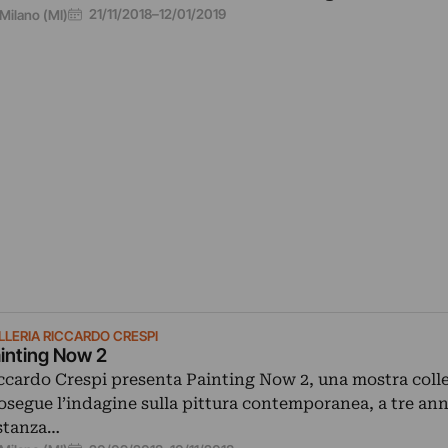
21/11/2018
–
12/01/2019
Milano (MI)
LLERIA RICCARDO CRESPI
inting Now 2
ccardo Crespi presenta Painting Now 2, una mostra colle
osegue l’indagine sulla pittura contemporanea, a tre ann
stanza…