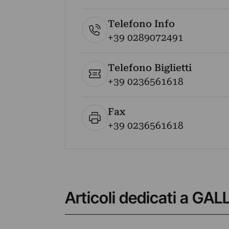
Telefono Info
+39 0289072491
Telefono Biglietti
+39 0236561618
Fax
+39 0236561618
Articoli dedicati a G