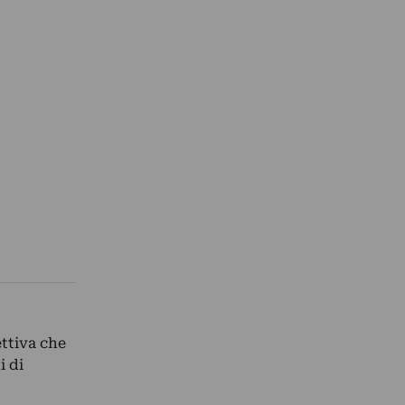
ttiva che
i di