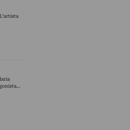
L’artista
laria
agonista…