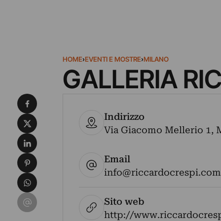
HOME
›
EVENTI E MOSTRE
›
MILANO
GALLERIA RI
Condividi su Facebook
Indirizzo
Condividi su X
Via Giacomo Mellerio 1, Mi
Condividi su LinkedIn
Email
Condividi su Pinterest
info@riccardocrespi.com
Condividi su WhatsApp
Condividi su Email
Sito web
http://www.riccardocres