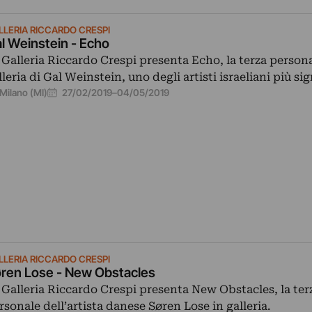
LLERIA RICCARDO CRESPI
l Weinstein - Echo
 Galleria Riccardo Crespi presenta Echo, la terza persona
lleria di Gal Weinstein, uno degli artisti israeliani più si
27/02/2019
–
04/05/2019
Milano (MI)
LLERIA RICCARDO CRESPI
ren Lose - New Obstacles
 Galleria Riccardo Crespi presenta New Obstacles, la ter
rsonale dell’artista danese Søren Lose in galleria.