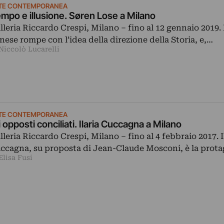
TE CONTEMPORANEA
mpo e illusione. Søren Lose a Milano
lleria Riccardo Crespi, Milano ‒ fino al 12 gennaio 2019. 
nese rompe con l’idea della direzione della Storia, e,…
Niccolò Lucarelli
TE CONTEMPORANEA
i opposti conciliati. Ilaria Cuccagna a Milano
lleria Riccardo Crespi, Milano – fino al 4 febbraio 2017. I
ccagna, su proposta di Jean-Claude Mosconi, è la prot
Elisa Fusi