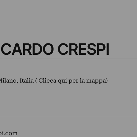
CCARDO CRESPI
lano, Italia ( Clicca qui per la mappa)
pi.com