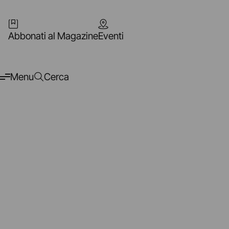
Abbonati al Magazine
Eventi
Menu
Cerca