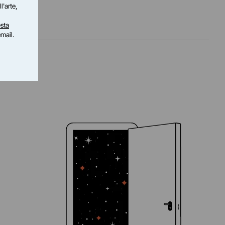
l'arte,
sta
email.