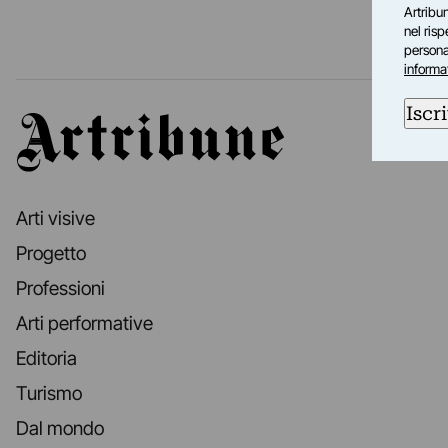
Artribun
nel ris
personal
informa
Iscri
Artribune
Arti visive
Progetto
Professioni
Arti performative
Editoria
Turismo
Dal mondo