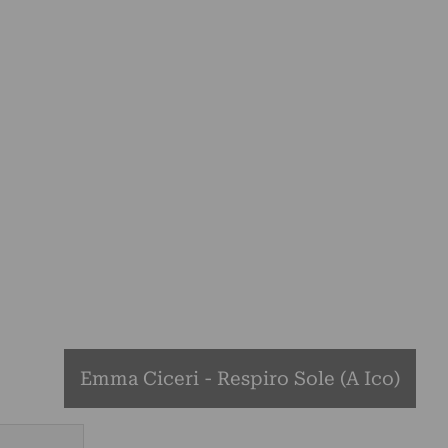
Emma Ciceri - Respiro Sole (A Ico)