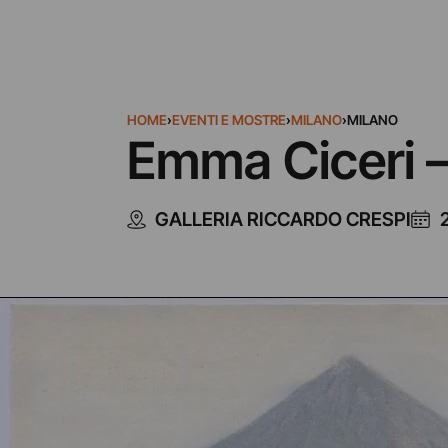
HOME
›
EVENTI E MOSTRE
›
MILANO
›
MILANO
Emma Ciceri – 
GALLERIA RICCARDO CRESPI