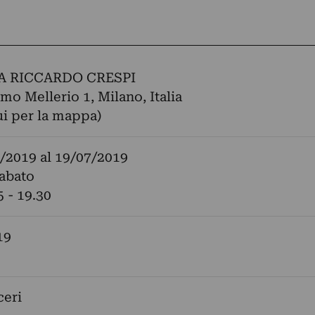
A RICCARDO CRESPI
mo Mellerio 1, Milano, Italia
ui per la mappa)
/2019
al
19/07/2019
sabato
5 - 19.30
19
eri