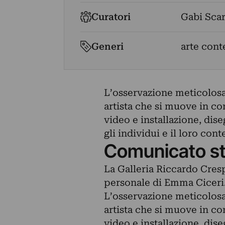
Curatori
Gabi Scar
Generi
arte con
L’osservazione meticolosa 
artista che si muove in co
video e installazione, dise
gli individui e il loro cont
Comunicato s
La Galleria Riccardo Cresp
personale di Emma Ciceri
L’osservazione meticolosa 
artista che si muove in co
video e installazione, dise