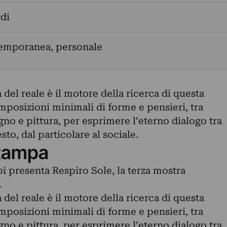
di
temporanea, personale
del reale è il motore della ricerca di questa
mposizioni minimali di forme e pensieri, tra
gno e pittura, per esprimere l’eterno dialogo tra
esto, dal particolare al sociale.
tampa
i presenta Respiro Sole, la terza mostra
.
del reale è il motore della ricerca di questa
mposizioni minimali di forme e pensieri, tra
gno e pittura, per esprimere l’eterno dialogo tra