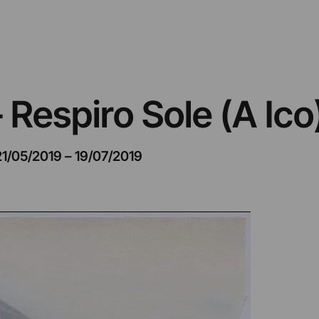
Respiro Sole (A Ico
21/05/2019
–
19/07/2019