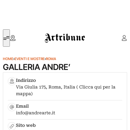
Artribune
HOME
›
EVENTI E MOSTRE
›
ROMA
GALLERIA ANDRE’
Indirizzo
Via Giulia 175, Roma, Italia ( Clicca qui per la
mappa)
Email
info@andrearte.it
Sito web