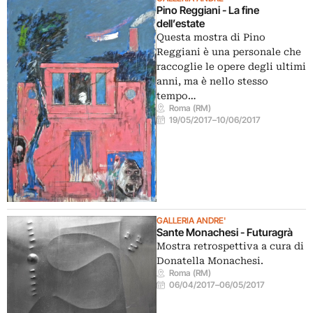
Pino Reggiani - La fine
dell’estate
Questa mostra di Pino
Reggiani è una personale che
raccoglie le opere degli ultimi
anni, ma è nello stesso
tempo…
Roma (RM)
19/05/2017
–
10/06/2017
GALLERIA ANDRE'
Sante Monachesi - Futuragrà
Mostra retrospettiva a cura di
Donatella Monachesi.
Roma (RM)
06/04/2017
–
06/05/2017