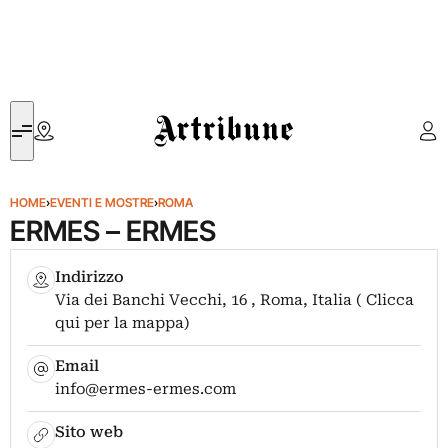
Artribune
HOME
›
EVENTI E MOSTRE
›
ROMA
ERMES – ERMES
Indirizzo
Via dei Banchi Vecchi, 16 , Roma, Italia ( Clicca
qui per la mappa)
Email
info@ermes-ermes.com
Sito web