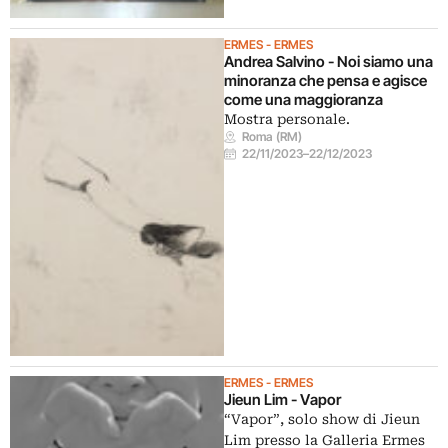
ERMES - ERMES
Andrea Salvino - Noi siamo una
minoranza che pensa e agisce
come una maggioranza
Mostra personale.
Roma (RM)
22/11/2023
–
22/12/2023
ERMES - ERMES
Jieun Lim - Vapor
“Vapor”, solo show di Jieun
Lim presso la Galleria Ermes