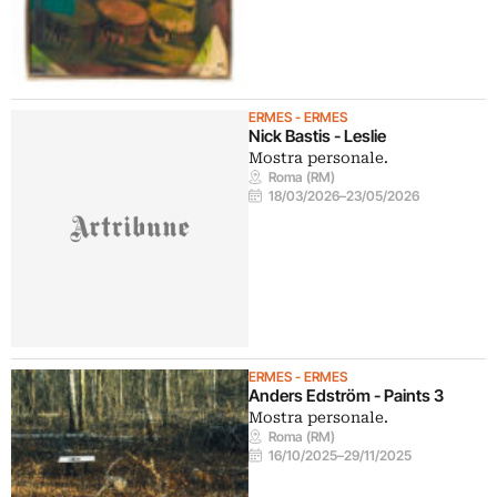
ERMES - ERMES
Nick Bastis - Leslie
Mostra personale.
Roma (RM)
18/03/2026
–
23/05/2026
ERMES - ERMES
Anders Edström - Paints 3
Mostra personale.
Roma (RM)
16/10/2025
–
29/11/2025