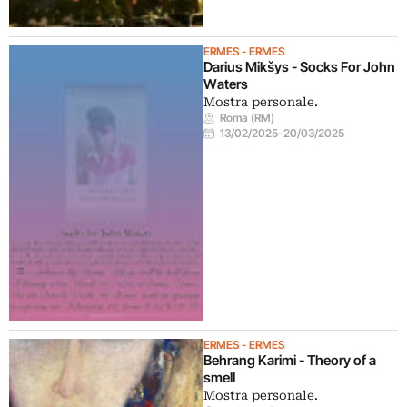
ERMES - ERMES
Darius Mikšys - Socks For John
Waters
Mostra personale.
Roma (RM)
13/02/2025
–
20/03/2025
ERMES - ERMES
Behrang Karimi - Theory of a
smell
Mostra personale.