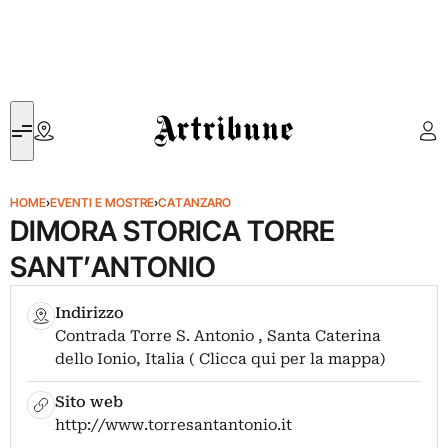
Artribune
HOME
›
EVENTI E MOSTRE
›
CATANZARO
DIMORA STORICA TORRE
SANT’ANTONIO
Indirizzo
Contrada Torre S. Antonio , Santa Caterina
dello Ionio, Italia ( Clicca qui per la mappa)
Sito web
http://www.torresantantonio.it