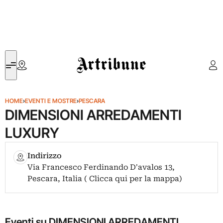
Artribune
HOME
›
EVENTI E MOSTRE
›
PESCARA
DIMENSIONI ARREDAMENTI
LUXURY
Indirizzo
Via Francesco Ferdinando D'avalos 13,
Pescara, Italia ( Clicca qui per la mappa)
Eventi su DIMENSIONI ARREDAMENTI