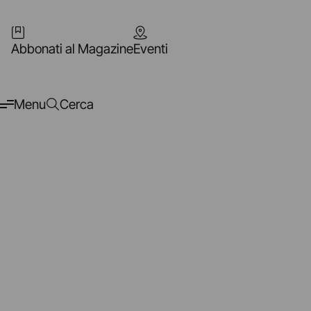
Abbonati al Magazine
Eventi
Menu
Cerca