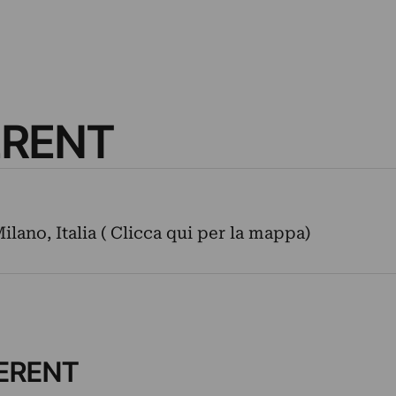
ERENT
ilano, Italia ( Clicca qui per la mappa)
FERENT