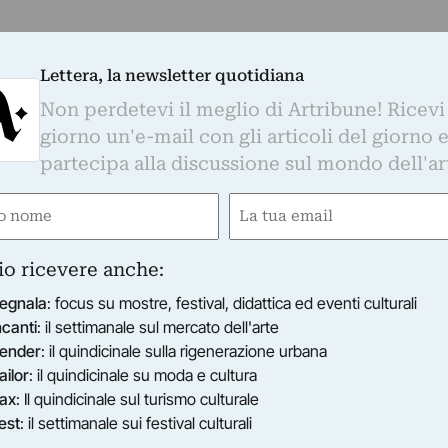
Lettera, la newsletter quotidiana
Non perdetevi il meglio di Artribune! Ricevi
giorno un'e-mail con gli articoli del giorno 
partecipa alla discussione sul mondo dell'ar
e
Email
gatorio)
(Obbligatorio)
io ricevere anche:
egnala
: focus su mostre, festival, didattica ed eventi culturali
ncanti
: il settimanale sul mercato dell'arte
ender
: il quindicinale sulla rigenerazione urbana
ailor
: il quindicinale su moda e cultura
ax
: Il quindicinale sul turismo culturale
est
: il settimanale sui festival culturali