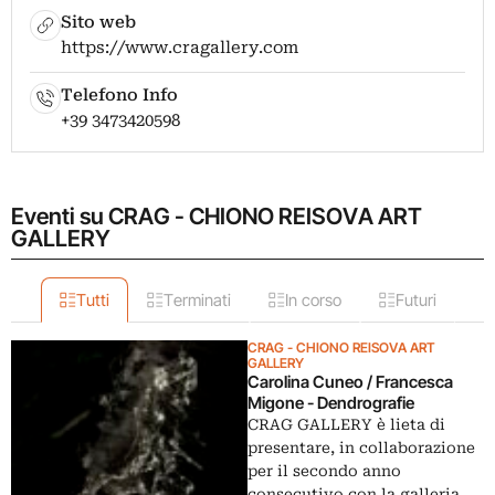
Sito web
https://www.cragallery.com
Telefono Info
+39 3473420598
Eventi su CRAG - CHIONO REISOVA ART
GALLERY
Tutti
Terminati
In corso
Futuri
CRAG - CHIONO REISOVA ART
GALLERY
Carolina Cuneo / Francesca
Migone - Dendrografie
CRAG GALLERY è lieta di
presentare, in collaborazione
per il secondo anno
consecutivo con la galleria