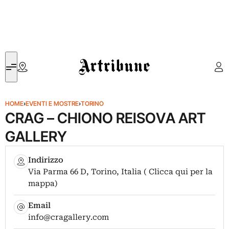
Artribune
HOME
›
EVENTI E MOSTRE
›
TORINO
CRAG – CHIONO REISOVA ART
GALLERY
Indirizzo
Via Parma 66 D, Torino, Italia ( Clicca qui per la
mappa)
Email
info@cragallery.com