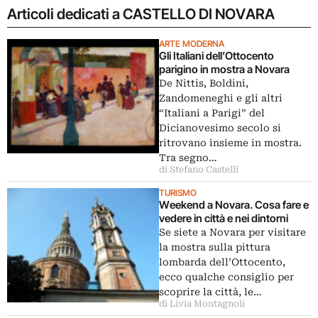
Articoli dedicati a CASTELLO DI NOVARA
ARTE MODERNA
Gli Italiani dell’Ottocento
parigino in mostra a Novara
De Nittis, Boldini,
Zandomeneghi e gli altri
“Italiani a Parigi” del
Dicianovesimo secolo si
ritrovano insieme in mostra.
Tra segno…
di Stefano Castelli
TURISMO
Weekend a Novara. Cosa fare e
vedere in città e nei dintorni
Se siete a Novara per visitare
la mostra sulla pittura
lombarda dell’Ottocento,
ecco qualche consiglio per
scoprire la città, le…
di Livia Montagnoli