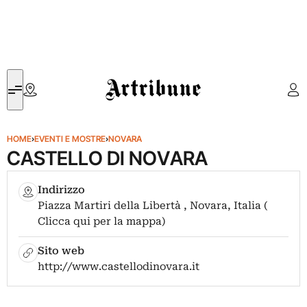
Artribune
HOME
›
EVENTI E MOSTRE
›
NOVARA
CASTELLO DI NOVARA
Indirizzo
Piazza Martiri della Libertà , Novara, Italia (
Clicca qui per la mappa)
Sito web
http://www.castellodinovara.it