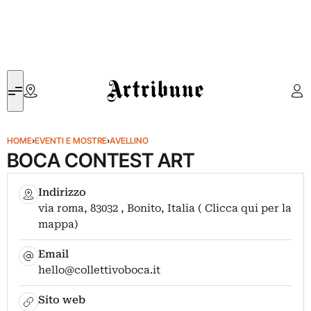
Artribune
HOME
›
EVENTI E MOSTRE
›
AVELLINO
BOCA CONTEST ART
Indirizzo
via roma, 83032 , Bonito, Italia ( Clicca qui per la
mappa)
Email
hello@collettivoboca.it
Sito web