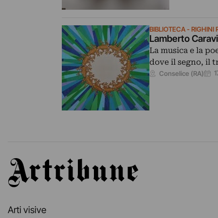
BIBLIOTECA - RIGHINI 
Lamberto Caravit
La musica e la poe
dove il segno, il 
1
Conselice (RA)
Artribune
Arti visive