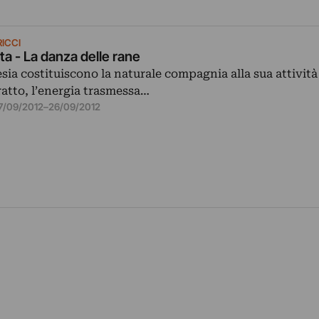
RICCI
a - La danza delle rane
sia costituiscono la naturale compagnia alla sua attività 
tratto, l’energia trasmessa…
7/09/2012
–
26/09/2012