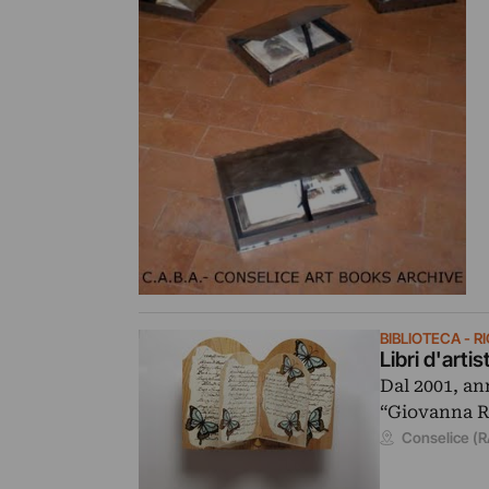
BIBLIOTECA - RI
Libri d'arti
Dal 2001, an
“Giovanna Ri
Conselice (R