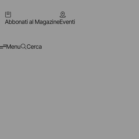
Abbonati al Magazine
Eventi
Menu
Cerca