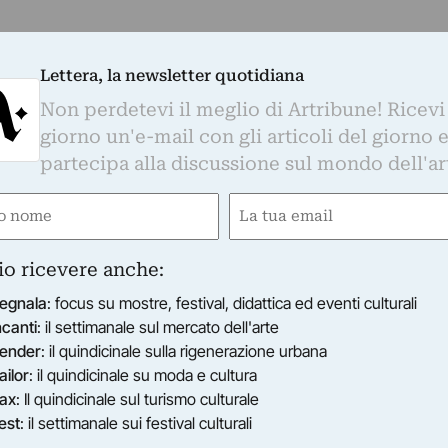
Lettera, la newsletter quotidiana
Non perdetevi il meglio di Artribune! Ricevi
giorno un'e-mail con gli articoli del giorno 
partecipa alla discussione sul mondo dell'ar
e
Email
gatorio)
(Obbligatorio)
io ricevere anche:
egnala
: focus su mostre, festival, didattica ed eventi culturali
ncanti
: il settimanale sul mercato dell'arte
ender
: il quindicinale sulla rigenerazione urbana
ailor
: il quindicinale su moda e cultura
ax
: Il quindicinale sul turismo culturale
est
: il settimanale sui festival culturali