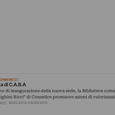
GHINI RICCI
sta di C.A.B.A
no di inaugurazione della nuova sede, la Biblioteca com
ghini Ricci” di Conselice promuove azioni di valorizza
18/05/2013
–
08/06/2013
A)