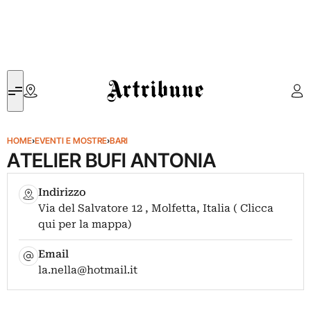
Artribune
HOME
›
EVENTI E MOSTRE
›
BARI
ATELIER BUFI ANTONIA
Indirizzo
Via del Salvatore 12 , Molfetta, Italia ( Clicca
qui per la mappa)
Email
la.nella@hotmail.it