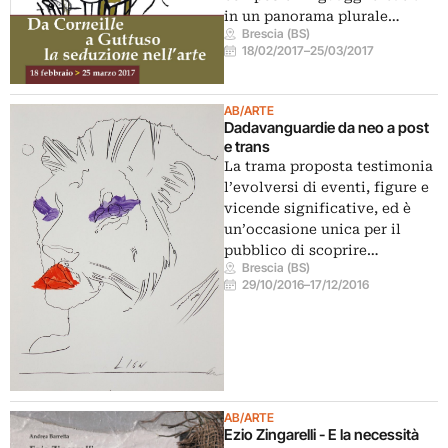
in un panorama plurale…
Brescia (BS)
18/02/2017
–
25/03/2017
AB/ARTE
Dadavanguardie da neo a post
e trans
La trama proposta testimonia
l’evolversi di eventi, figure e
vicende significative, ed è
un’occasione unica per il
pubblico di scoprire…
Brescia (BS)
29/10/2016
–
17/12/2016
AB/ARTE
Ezio Zingarelli - E la necessità