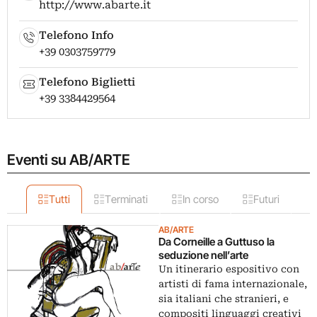
http://www.abarte.it
Telefono Info
+39 0303759779
Telefono Biglietti
+39 3384429564
Eventi su AB/ARTE
Tutti
Terminati
In corso
Futuri
AB/ARTE
Da Corneille a Guttuso la
seduzione nell’arte
Un itinerario espositivo con
artisti di fama internazionale,
sia italiani che stranieri, e
compositi linguaggi creativi