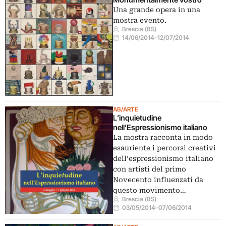
Una grande opera in una
mostra evento.
Brescia (BS)
14/06/2014
–
12/07/2014
AB/ARTE
L’inquietudine
nell’Espressionismo italiano
La mostra racconta in modo
esauriente i percorsi creativi
dell’espressionismo italiano
con artisti del primo
Novecento influenzati da
questo movimento…
Brescia (BS)
03/05/2014
–
07/06/2014