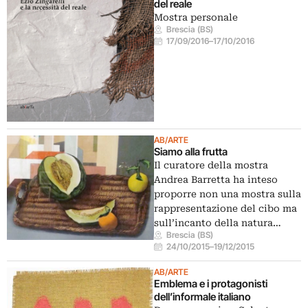
del reale
Mostra personale
Brescia (BS)
17/09/2016
–
17/10/2016
AB/ARTE
Siamo alla frutta
Il curatore della mostra
Andrea Barretta ha inteso
proporre non una mostra sulla
rappresentazione del cibo ma
sull’incanto della natura…
Brescia (BS)
24/10/2015
–
19/12/2015
AB/ARTE
Emblema e i protagonisti
dell’informale italiano