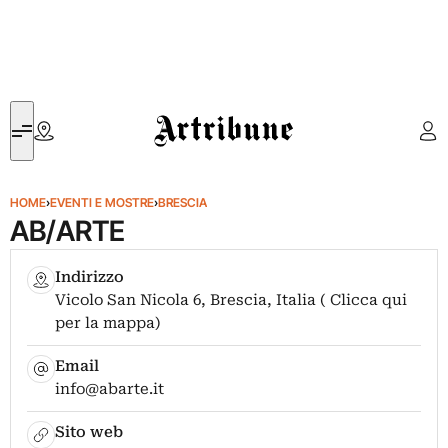
Artribune
HOME
›
EVENTI E MOSTRE
›
BRESCIA
AB/ARTE
Indirizzo
Vicolo San Nicola 6, Brescia, Italia ( Clicca qui
per la mappa)
Email
info@abarte.it
Sito web