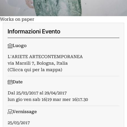
Works on paper
Informazioni Evento
Luogo
L'ARIETE ARTECONTEMPORANEA
via Marsili 7, Bologna, Italia
(Clicca qui per la mappa)
Date
Dal
25/03/2017
al
29/04/2017
lun gio ven sab 16|19 mar mer 16|17.30
Vernissage
25/03/2017