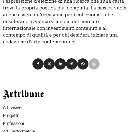
l'espressione d'elezione di una ricerca che sulla carta
trova la propria poetica piu' compiuta. La mostra vuole
anche essere un’occasione per i collezionisti che
desiderano avvicinarsi a nomi del mercato
internazionale con investimenti contenuti e al
contempo di qualità e per chi desidera iniziare una
collezione d’arte contemporanea.
Condividi su Facebook
Condividi su X
Condividi su LinkedIn
Condividi su Pinterest
Condividi su WhatsApp
Condividi su Email
Artribune
Arti visive
Progetto
Professioni
Arti performative