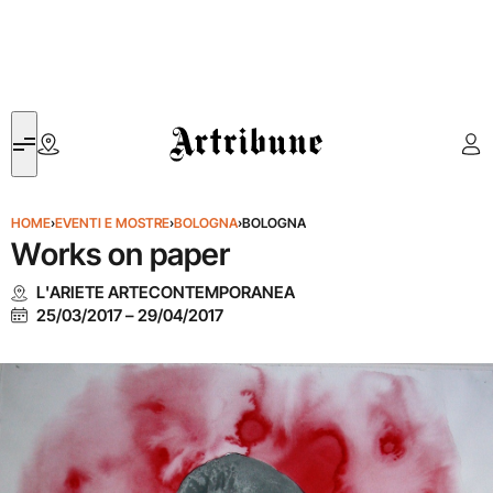
Artribune
HOME
›
EVENTI E MOSTRE
›
BOLOGNA
›
BOLOGNA
Works on paper
L'ARIETE ARTECONTEMPORANEA
25/03/2017
–
29/04/2017