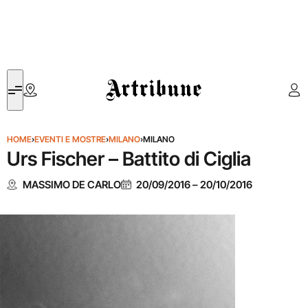
Artribune
HOME
›
EVENTI E MOSTRE
›
MILANO
›
MILANO
Urs Fischer – Battito di Ciglia
MASSIMO DE CARLO
20/09/2016
–
20/10/2016