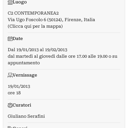
Luogo
C2 CONTEMPORANEA2
Via Ugo Foscolo 6 (50124), Firenze, Italia
(Clicca qui per la mappa)
Date
Dal
19/01/2013
al
19/02/2013
dal martedì al giovedì dalle ore 17.00 alle 19.00 o su
appuntamento
Vernissage
19/01/2013
ore 18
Curatori
Giuliano Serafini