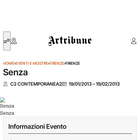
Artribune
HOME
›
EVENTI E MOSTRE
›
FIRENZE
›
FIRENZE
Senza
C2 CONTEMPORANEA2
19/01/2013
–
19/02/2013
Senza
Informazioni Evento