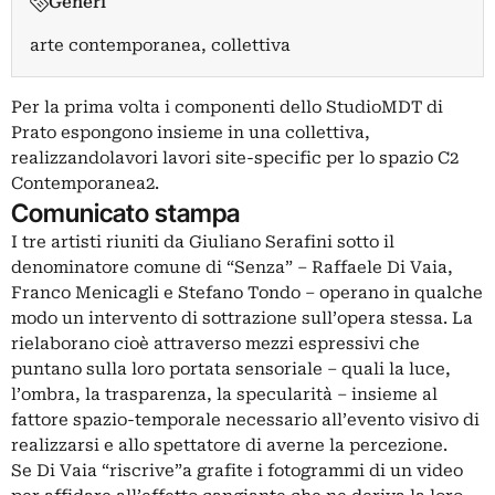
Generi
arte contemporanea, collettiva
Per la prima volta i componenti dello StudioMDT di
Prato espongono insieme in una collettiva,
realizzandolavori lavori site-specific per lo spazio C2
Contemporanea2.
Comunicato stampa
I tre artisti riuniti da Giuliano Serafini sotto il
denominatore comune di “Senza” – Raffaele Di Vaia,
Franco Menicagli e Stefano Tondo – operano in qualche
modo un intervento di sottrazione sull’opera stessa. La
rielaborano cioè attraverso mezzi espressivi che
puntano sulla loro portata sensoriale – quali la luce,
l’ombra, la trasparenza, la specularità – insieme al
fattore spazio-temporale necessario all’evento visivo di
realizzarsi e allo spettatore di averne la percezione.
Se Di Vaia “riscrive”a grafite i fotogrammi di un video