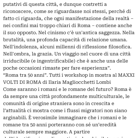
putativi di questa città, e dunque costretti a
riconoscere, come se riguardasse noi stessi, perché di
fatto ci riguarda, che ogni manifestazione della realtà –
nei confini mai troppo chiari di Roma – contiene anche
il suo opposto. Nel cinismo c'è un'antica saggezza. Nella
brutalità, una profonda capacità di relazione umana.
Nell'indolenza, alcuni millenni di riflessione filosofica.
Nell'ombra, la grazia. Un viaggio nel cuore di una città
irriducibile (e ingentrificabile) che è anche una delle
poche occasioni rimaste per fare esperienza”.
“Roma tra 50 anni”. Tutti i workshop in mostra al MAXXI
VOLTI DI ROMA di Ilaria Magliocchetti Lombi
Come saranno i romani e le romane del futuro? Roma è
da sempre una città profondamente multiculturale, le
comunità di origine straniera sono in crescita e
l’attualità ci mostra come i flussi migratori non siano
arginabili. È verosimile immaginare che i romani e le
romane tra 50 anni porteranno con sé un’eredità
culturale sempre maggiore. A partire