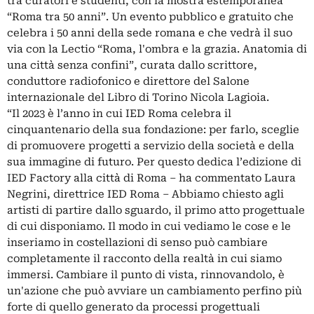
tra curatori e studenti, con la mostra estemporanea
“Roma tra 50 anni”. Un evento pubblico e gratuito che
celebra i 50 anni della sede romana e che vedrà il suo
via con la Lectio “Roma, l'ombra e la grazia. Anatomia di
una città senza confini”, curata dallo scrittore,
conduttore radiofonico e direttore del Salone
internazionale del Libro di Torino Nicola Lagioia.
“Il 2023 è l’anno in cui IED Roma celebra il
cinquantenario della sua fondazione: per farlo, sceglie
di promuovere progetti a servizio della società e della
sua immagine di futuro. Per questo dedica l’edizione di
IED Factory alla città di Roma – ha commentato Laura
Negrini, direttrice IED Roma – Abbiamo chiesto agli
artisti di partire dallo sguardo, il primo atto progettuale
di cui disponiamo. Il modo in cui vediamo le cose e le
inseriamo in costellazioni di senso può cambiare
completamente il racconto della realtà in cui siamo
immersi. Cambiare il punto di vista, rinnovandolo, è
un'azione che può avviare un cambiamento perfino più
forte di quello generato da processi progettuali