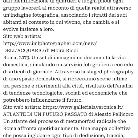
dall’identificazione di quartieri e luoghi pilota ogni
gruppo lavorerà al racconto di quella realtà attraverso
un’indagine fotografica, associando i ritratti dei suoi
abitanti al contesto in cui vivono, che cambia e si
evolve insieme a loro.
Sito web artista:
http://www.imlphotographer.com/new/
DELL’ACQUARIO di Moira Ricci
Roma, 2073. Un set di immagini ne documenta la vita
domestica, simulando un servizio fotografico a corredo
di articoli di giornale. Attraverso la staged photography
di uno spazio domestico, si ricreeranno scene intime
tra persone e riferimenti alla città, risultato dell’analisi
di tendenze tecnologiche, sociali ed economiche che
potrebbero influenzarne il futuro.
Sito web artista: https://www.gallerialaveronica.it/
ATLANTE DI UN FUTURO PASSATO di Alessio Pellicoro
Un atlante del processo di metamorfosi radicale che
Roma affronta quotidianamente. Una mappa collettiva
che possa inglobare ogni tipo di deduzione, traccia,