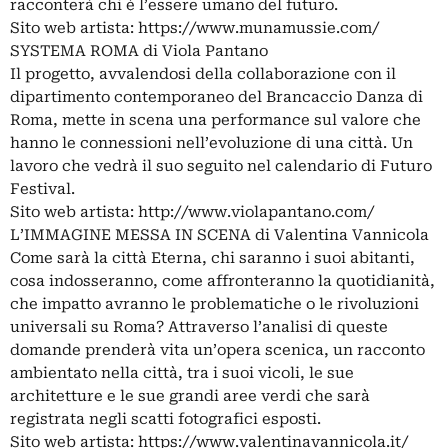
racconterà chi è l’essere umano del futuro.
Sito web artista: https://www.munamussie.com/
SYSTEMA ROMA di Viola Pantano
Il progetto, avvalendosi della collaborazione con il
dipartimento contemporaneo del Brancaccio Danza di
Roma, mette in scena una performance sul valore che
hanno le connessioni nell’evoluzione di una città. Un
lavoro che vedrà il suo seguito nel calendario di Futuro
Festival.
Sito web artista: http://www.violapantano.com/
L’IMMAGINE MESSA IN SCENA di Valentina Vannicola
Come sarà la città Eterna, chi saranno i suoi abitanti,
cosa indosseranno, come affronteranno la quotidianità,
che impatto avranno le problematiche o le rivoluzioni
universali su Roma? Attraverso l’analisi di queste
domande prenderà vita un’opera scenica, un racconto
ambientato nella città, tra i suoi vicoli, le sue
architetture e le sue grandi aree verdi che sarà
registrata negli scatti fotografici esposti.
Sito web artista: https://www.valentinavannicola.it/