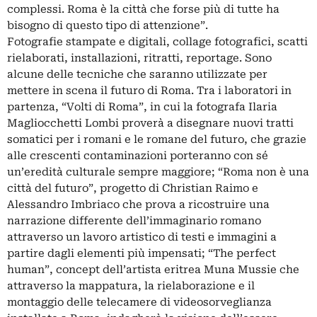
complessi. Roma è la città che forse più di tutte ha
bisogno di questo tipo di attenzione”.
Fotografie stampate e digitali, collage fotografici, scatti
rielaborati, installazioni, ritratti, reportage. Sono
alcune delle tecniche che saranno utilizzate per
mettere in scena il futuro di Roma. Tra i laboratori in
partenza, “Volti di Roma”, in cui la fotografa Ilaria
Magliocchetti Lombi proverà a disegnare nuovi tratti
somatici per i romani e le romane del futuro, che grazie
alle crescenti contaminazioni porteranno con sé
un’eredità culturale sempre maggiore; “Roma non è una
città del futuro”, progetto di Christian Raimo e
Alessandro Imbriaco che prova a ricostruire una
narrazione differente dell’immaginario romano
attraverso un lavoro artistico di testi e immagini a
partire dagli elementi più impensati; “The perfect
human”, concept dell’artista eritrea Muna Mussie che
attraverso la mappatura, la rielaborazione e il
montaggio delle telecamere di videosorveglianza