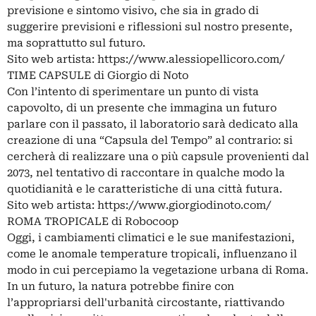
previsione e sintomo visivo, che sia in grado di
suggerire previsioni e riflessioni sul nostro presente,
ma soprattutto sul futuro.
Sito web artista: https://www.alessiopellicoro.com/
TIME CAPSULE di Giorgio di Noto
Con l’intento di sperimentare un punto di vista
capovolto, di un presente che immagina un futuro
parlare con il passato, il laboratorio sarà dedicato alla
creazione di una “Capsula del Tempo” al contrario: si
cercherà di realizzare una o più capsule provenienti dal
2073, nel tentativo di raccontare in qualche modo la
quotidianità e le caratteristiche di una città futura.
Sito web artista: https://www.giorgiodinoto.com/
ROMA TROPICALE di Robocoop
Oggi, i cambiamenti climatici e le sue manifestazioni,
come le anomale temperature tropicali, influenzano il
modo in cui percepiamo la vegetazione urbana di Roma.
In un futuro, la natura potrebbe finire con
l’appropriarsi dell'urbanità circostante, riattivando