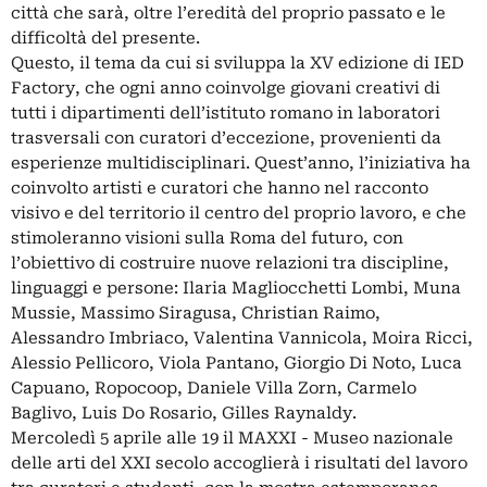
città che sarà, oltre l’eredità del proprio passato e le
difficoltà del presente.
Questo, il tema da cui si sviluppa la XV edizione di IED
Factory, che ogni anno coinvolge giovani creativi di
tutti i dipartimenti dell’istituto romano in laboratori
trasversali con curatori d’eccezione, provenienti da
esperienze multidisciplinari. Quest’anno, l’iniziativa ha
coinvolto artisti e curatori che hanno nel racconto
visivo e del territorio il centro del proprio lavoro, e che
stimoleranno visioni sulla Roma del futuro, con
l’obiettivo di costruire nuove relazioni tra discipline,
linguaggi e persone: Ilaria Magliocchetti Lombi, Muna
Mussie, Massimo Siragusa, Christian Raimo,
Alessandro Imbriaco, Valentina Vannicola, Moira Ricci,
Alessio Pellicoro, Viola Pantano, Giorgio Di Noto, Luca
Capuano, Ropocoop, Daniele Villa Zorn, Carmelo
Baglivo, Luis Do Rosario, Gilles Raynaldy.
Mercoledì 5 aprile alle 19 il MAXXI - Museo nazionale
delle arti del XXI secolo accoglierà i risultati del lavoro