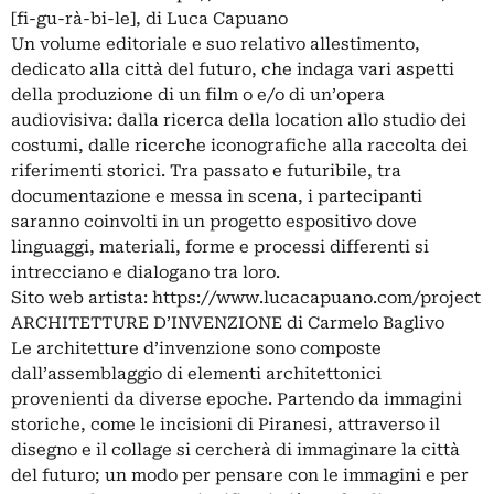
[fi-gu-rà-bi-le], di Luca Capuano
Un volume editoriale e suo relativo allestimento,
dedicato alla città del futuro, che indaga vari aspetti
della produzione di un film o e/o di un’opera
audiovisiva: dalla ricerca della location allo studio dei
costumi, dalle ricerche iconografiche alla raccolta dei
riferimenti storici. Tra passato e futuribile, tra
documentazione e messa in scena, i partecipanti
saranno coinvolti in un progetto espositivo dove
linguaggi, materiali, forme e processi differenti si
intrecciano e dialogano tra loro.
Sito web artista: https://www.lucacapuano.com/project
ARCHITETTURE D’INVENZIONE di Carmelo Baglivo
Le architetture d’invenzione sono composte
dall’assemblaggio di elementi architettonici
provenienti da diverse epoche. Partendo da immagini
storiche, come le incisioni di Piranesi, attraverso il
disegno e il collage si cercherà di immaginare la città
del futuro; un modo per pensare con le immagini e per