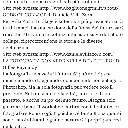
cercare al contempo significati più profondi.
Sito web artista: http://www.baglivonegrini.it/about/
GODS OF COLLAGE di Daniele Villa Zorn
Per Villa Zorn il collage è la tecnica più provocatoria di
tutti i tempi. La sua versione della Roma del futuro sarà
ricreata attraverso le potenzialità espressive del photo-
collage, ripercorrendone la storia e le diverse
declinazioni.
Sito web artista: http://www.danielevillazorn.com/
LA FOTOGRAFIA NON VEDE NULLA DEL FUTURO? Di
Gilles Raynaldy
La fotografia non vede il futuro. Si può anticipare
immaginando, disegnando, componendo con collage o
Photoshop. Ma la sola fotografia può vedere solo il
presente. Nel presente della città, però, c’è il suo
passato, e anche un po’ del suo futuro. Bisogna solo
guardare bene. Il workshop partirà con il tentativo di
fotografare Roma oggi. E poiché c’è tanta Roma quanti
sono i suoi abitanti, ognuno mostrerà i propri percorsi
nella città.