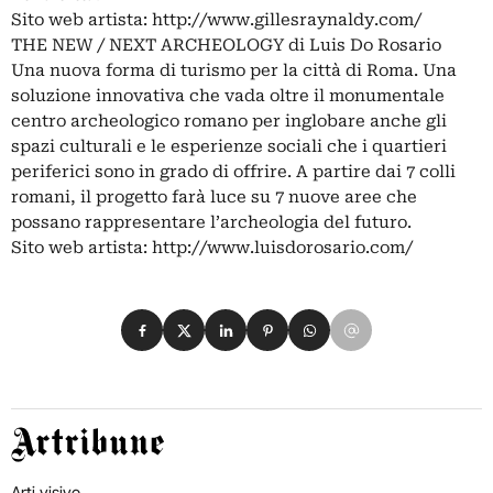
Sito web artista: http://www.gillesraynaldy.com/
THE NEW / NEXT ARCHEOLOGY di Luis Do Rosario
Una nuova forma di turismo per la città di Roma. Una
soluzione innovativa che vada oltre il monumentale
centro archeologico romano per inglobare anche gli
spazi culturali e le esperienze sociali che i quartieri
periferici sono in grado di offrire. A partire dai 7 colli
romani, il progetto farà luce su 7 nuove aree che
possano rappresentare l’archeologia del futuro.
Sito web artista: http://www.luisdorosario.com/
Condividi su Facebook
Condividi su X
Condividi su LinkedIn
Condividi su Pinterest
Condividi su WhatsApp
Condividi su Email
Artribune
Arti visive