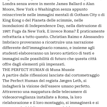
Londra senza avere in mente James Ballard o Alan
Moore, New York o Washington senza appunto
reinscriverle nelle immagini mentali di Gotham City o di
King Kong o del Pianeta delle scimmie, nelle
inondazioni di Independence Day, nella distruzione di
1997: Fuga da New York. E invece Roma? È praticamente
refrattaria a tutto questo. Christian Raimo e Alessandro
Imbriaco proveranno a ricostruire una narrazione
differente dell’immaginario romano, e insieme agli
studenti elaboreranno un lavoro artistico di testi e
immagini sulle possibilità di futuro che questa città
offre dagli elementi più impensati.
THE PERFECT HUMAN di Muna Mussie
A partire dalle riflessioni lanciate dal cortometraggio
The Perfect Human del regista Jørgen Leth, si
indagherà la visione dell’essere umano perfetto.
Attraverso una mappatura delle telecamere di
videosorveglianza installate a Roma, la loro
rielaborazione e il loro montaggio, si immaginerà e si