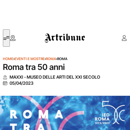
Artribune
HOME
›
EVENTI E MOSTRE
›
ROMA
›
ROMA
Roma tra 50 anni
MAXXI - MUSEO DELLE ARTI DEL XXI SECOLO
05/04/2023