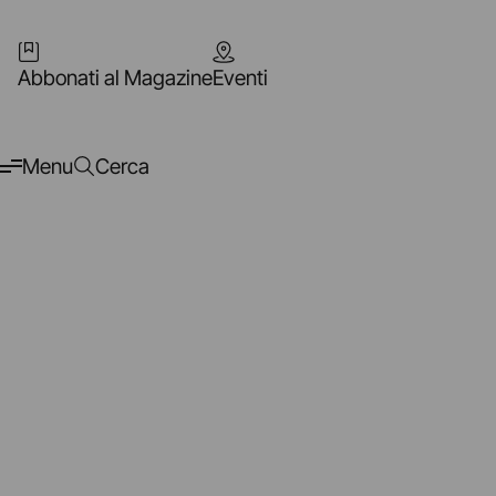
Abbonati al Magazine
Eventi
Menu
Cerca