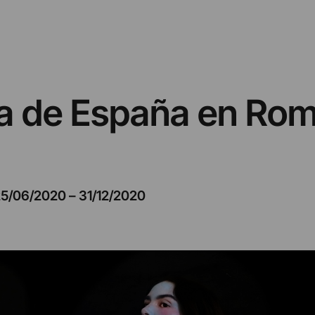
a de España en Rom
25/06/2020
–
31/12/2020