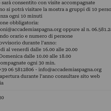
 sarà consentito con visite accompagnate
gno si potrà visitare la mostra a gruppi di 10 pers
nza ogni 10 minuti
one obbligatoria:
ioni@accademiaspagna.org
oppure al n. 06.581.2
ndo orario e numero di persone
ovvisorio durante l’anno:
dì al venerdì dalle 16.00 alle 20.00
Domenica dalle 10.00 alle 18.00
compagnate ogni 30 min.
 +39 06 5812806 -
info@accademiaspagna.org
 apertura durante l’anno consultare sito web
ia
20