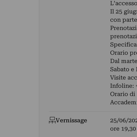
L’accesso
Il 25 giu
con parte
Prenotazi
prenotaz
Specifica
Orario pr
Dal marte
Sabato e 
Visite ac
Infoline:
Orario di
Accadem
Vernissage
25/06/20
ore 19,30