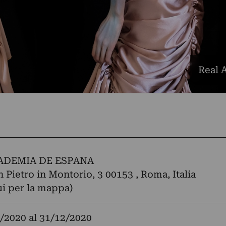
Real 
ADEMIA DE ESPANA
n Pietro in Montorio, 3 00153 , Roma, Italia
ui per la mappa)
/2020
al
31/12/2020