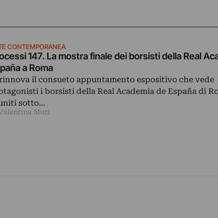
TE CONTEMPORANEA
ocessi 147. La mostra finale dei borsisti della Real A
paña a Roma
 rinnova il consueto appuntamento espositivo che vede
otagonisti i borsisti della Real Academia de España di R
uniti sotto…
 Valentina Muzi