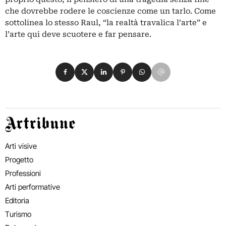
che dovrebbe rodere le coscienze come un tarlo. Come
sottolinea lo stesso Raul, “la realtà travalica l’arte” e
l’arte qui deve scuotere e far pensare.
Condividi su Facebook
Condividi su X
Condividi su LinkedIn
Condividi su Pinterest
Condividi su WhatsApp
Condividi su Email
Artribune
Arti visive
Progetto
Professioni
Arti performative
Editoria
Turismo