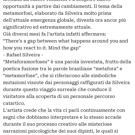
opportunità a partire dai cambiamenti. Il tema della
metamorfosi, elaborato da Silveira molto prima
dell'attuale emergenza globale, diventa ora ancor più
significativo ed estremamente attuale.
Già diversi mesi fa l’artista infatti affermava:
“There’s a gap between what happens around you and
how you react to it. Mind the gap”
- Rafael Silveira -
“Metaforamorfoses” è una parola inventata, frutto della
poetica fusione tra le parole brasiliane “metafora” e
“metamorfose”, che si riferiscono alle simboliche
mutazioni vissute dai personaggi raffigurati da Silveira
durante questo viaggio surreale che conduce il
visitatore alla scoperta di un personale percorso
catartico.
L'artista crede che la vita ci parli continuamente con
segni che dobbiamo interpretare e lo stesso accade
durante il suo processo creativo alle misteriose
narrazioni psicologiche dei suoi dipinti, le quali si