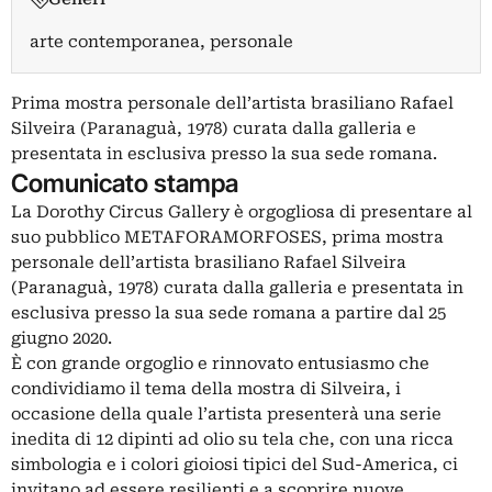
arte contemporanea, personale
Prima mostra personale dell’artista brasiliano Rafael
Silveira (Paranaguà, 1978) curata dalla galleria e
presentata in esclusiva presso la sua sede romana.
Comunicato stampa
La Dorothy Circus Gallery è orgogliosa di presentare al
suo pubblico METAFORAMORFOSES, prima mostra
personale dell’artista brasiliano Rafael Silveira
(Paranaguà, 1978) curata dalla galleria e presentata in
esclusiva presso la sua sede romana a partire dal 25
giugno 2020.
È con grande orgoglio e rinnovato entusiasmo che
condividiamo il tema della mostra di Silveira, i
occasione della quale l’artista presenterà una serie
inedita di 12 dipinti ad olio su tela che, con una ricca
simbologia e i colori gioiosi tipici del Sud-America, ci
invitano ad essere resilienti e a scoprire nuove