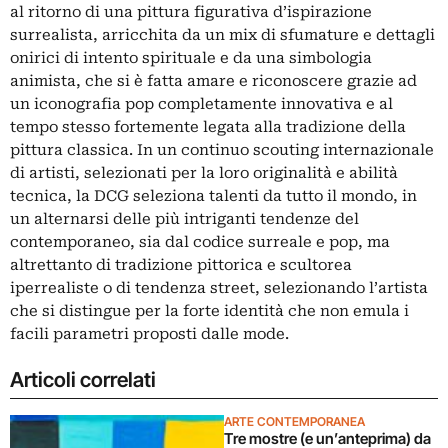
al ritorno di una pittura figurativa d’ispirazione
surrealista, arricchita da un mix di sfumature e dettagli
onirici di intento spirituale e da una simbologia
animista, che si è fatta amare e riconoscere grazie ad
un iconografia pop completamente innovativa e al
tempo stesso fortemente legata alla tradizione della
pittura classica. In un continuo scouting internazionale
di artisti, selezionati per la loro originalità e abilità
tecnica, la DCG seleziona talenti da tutto il mondo, in
un alternarsi delle più intriganti tendenze del
contemporaneo, sia dal codice surreale e pop, ma
altrettanto di tradizione pittorica e scultorea
iperrealiste o di tendenza street, selezionando l’artista
che si distingue per la forte identità che non emula i
facili parametri proposti dalle mode.
Articoli correlati
ARTE CONTEMPORANEA
Tre mostre (e un’anteprima) da