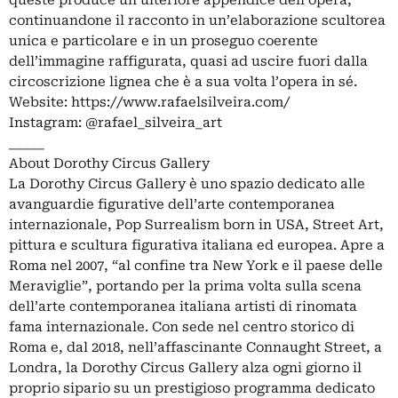
queste produce un’ulteriore appendice dell’opera,
continuandone il racconto in un’elaborazione scultorea
unica e particolare e in un proseguo coerente
dell’immagine raffigurata, quasi ad uscire fuori dalla
circoscrizione lignea che è a sua volta l’opera in sé.
Website: https://www.rafaelsilveira.com/
Instagram: @rafael_silveira_art
_____
About Dorothy Circus Gallery
La Dorothy Circus Gallery è uno spazio dedicato alle
avanguardie figurative dell’arte contemporanea
internazionale, Pop Surrealism born in USA, Street Art,
pittura e scultura figurativa italiana ed europea. Apre a
Roma nel 2007, “al confine tra New York e il paese delle
Meraviglie”, portando per la prima volta sulla scena
dell’arte contemporanea italiana artisti di rinomata
fama internazionale. Con sede nel centro storico di
Roma e, dal 2018, nell’affascinante Connaught Street, a
Londra, la Dorothy Circus Gallery alza ogni giorno il
proprio sipario su un prestigioso programma dedicato