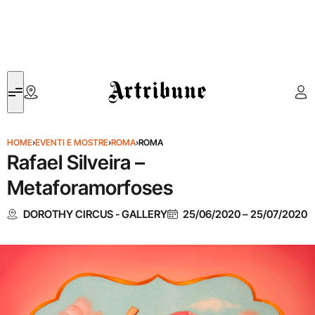
Artribune
HOME
›
EVENTI E MOSTRE
›
ROMA
›
ROMA
Rafael Silveira –
Metaforamorfoses
DOROTHY CIRCUS - GALLERY
25/06/2020
–
25/07/2020