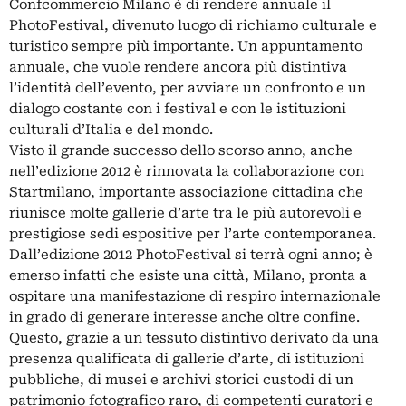
Confcommercio Milano è di rendere annuale il
PhotoFestival, divenuto luogo di richiamo culturale e
turistico sempre più importante. Un appuntamento
annuale, che vuole rendere ancora più distintiva
l’identità dell’evento, per avviare un confronto e un
dialogo costante con i festival e con le istituzioni
culturali d’Italia e del mondo.
Visto il grande successo dello scorso anno, anche
nell’edizione 2012 è rinnovata la collaborazione con
Startmilano, importante associazione cittadina che
riunisce molte gallerie d’arte tra le più autorevoli e
prestigiose sedi espositive per l’arte contemporanea.
Dall’edizione 2012 PhotoFestival si terrà ogni anno; è
emerso infatti che esiste una città, Milano, pronta a
ospitare una manifestazione di respiro internazionale
in grado di generare interesse anche oltre confine.
Questo, grazie a un tessuto distintivo derivato da una
presenza qualificata di gallerie d’arte, di istituzioni
pubbliche, di musei e archivi storici custodi di un
patrimonio fotografico raro, di competenti curatori e