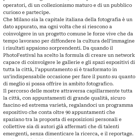
operatori, di un collezionismo maturo e di un pubblico
curioso e partecipe.
Che Milano sia la capitale italiana della fotografia è un
dato appurato, ma ogni volta che si riescono a
coinvolgere in un progetto comune le forze vive che da
tempo lavorano per diffondere la cultura dell’immagine
i risultati appaiono sorprendenti. Da quando il
PhotoFestival ha scelto la formula di creare un network
capace di coinvolgere le gallerie e gli spazi espositivi di
tutta la città, l’appuntamento si è trasformato in
un’indispensabile occasione per fare il punto su quanto
di meglio si possa offrire in ambito fotografico.
Il percorso delle mostre attraversa capillarmente tutta
la città, con appuntamenti di grande qualità, sicuro
fascino ed estrema varietà, regalandoci un programma
espositivo che conta oltre 90 appuntamenti che
spaziano tra la proposta di esposizioni personali e
collettive sia di autori già affermati che di talenti
emergenti, senza dimenticare la ricerca, e il reportage.