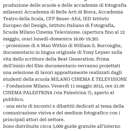
produzione delle scuole e delle accademie di fotografia
milanesi: Accademia di Belle Arti di Brera, Accademia
Teatro della Scala, CFP Bauer-Afol, IED Istituto
Europeo del Design, Istituto Italiano di Fotografia,
Scuola Milano Cinema Televisione. (apertura fino al 12
maggio, orari lunedì-domenica 16.00-19.30).
- proiezione di A Man Within di William S. Burroughs,
documentario in lingua originale di Yony Leyser sulla
vita dello scrittore della Beat Generation. Prima
dell’inizio del film-documentario verranno proiettati
una selezione di lavori appositamente realizzati dagli
studenti della scuola MILANO CINEMA E TELEVISIONE
- Fondazione Milano. Venerdì 11 maggio 2012, ore 21.00
CINEMA PALESTRINA (via Palestrina 7), aperto al
pubblico.
- una serie di incontri e dibattiti dedicati al tema della
comunicazione visiva e del medium fotografico con i
principali attori del settore.
Sono distribuite circa 5.000 guide gratuite all’interno