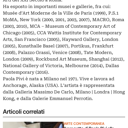
Ha esposto in importanti musei e gallerie, fra cui:
Musée d’Art Moderne de la Ville de Paris (1999), P.S.1
MoMA, New York (2000, 2001, 2003, 2007), MACRO, Roma
(2003, 2010), MCA – Museum of Contemporary Art of
Chicago (2005), CCA Wattis Institute for Contemporary
Arts, San Francisco (2005), Hayward Gallery, London
(2005), Kunsthalle Basel (2007), Portikus, Frankfurt
(2008), Palazzo Grassi, Venice (2008), Tate Modern,
London (2009), Rockbund Art Museum, Shanghai (2012),
National Gallery of Victoria, Melbourne (2014), Dallas
Contemporary (2016).
Paola Pivi è nata a Milano nel 1971. Vive e lavora ad
Anchorage, Alaska (USA). L’artista è rappresentata
dalla Galleria Massimo De Carlo, Milano | Londra | Hong
Kong, e dalla Galerie Emmanuel Perrotin.
Articoli correlati
ARTE CONTEMPORANEA