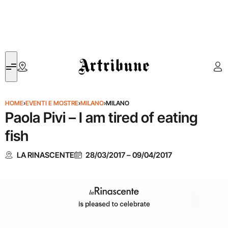
Artribune
HOME
›
EVENTI E MOSTRE
›
MILANO
›
MILANO
Paola Pivi – I am tired of eating
fish
LA RINASCENTE
28/03/2017
–
09/04/2017