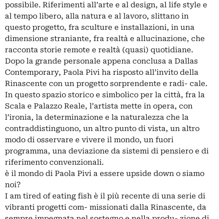
possibile. Riferimenti all’arte e al design, al life style e
al tempo libero, alla natura e al lavoro, slittano in
questo progetto, fra sculture e installazioni, in una
dimensione straniante, fra realtà e allucinazione, che
racconta storie remote e realtà (quasi) quotidiane.
Dopo la grande personale appena conclusa a Dallas
Contemporary, Paola Pivi ha risposto all’invito della
Rinascente con un progetto sorprendente e radi- cale.
In questo spazio storico e simbolico per la città, fra la
Scala e Palazzo Reale, l’artista mette in opera, con
l’ironia, la determinazione e la naturalezza che la
contraddistinguono, un altro punto di vista, un altro
modo di osservare e vivere il mondo, un fuori
programma, una deviazione da sistemi di pensiero e di
riferimento convenzionali.
è il mondo di Paola Pivi a essere upside down o siamo
noi?
I am tired of eating fish è il più recente di una serie di
vibranti progetti com- missionati dalla Rinascente, da
sempre impegnata nel sostegno e nella produ- zione di