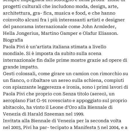
progetti culturali che includono moda, design, arte,
architettura, gra- fica, musica e food, e che hanno
coinvolto alcuni fra i più interessanti artisti e designer
del panorama internazionale come John Armleder,
Hella Jongerius, Martino Gamper e Olafur Eliasson.
Biografia
Paola Pivi è un’artista italiana stimata a livello
mondiale. Si è imposta da subito sulla scena
internazionale fin dalle prime mostre grazie ad opere di
grande impatto.
Gesti colossali, come girare un camion con rimorchio su
un fianco, o ribaltare un aereo sulla schiena, compiuti
con spiazzante leggerezza e ironia, sono i primi lavori di
Paola Pivi che proprio con Senza titolo (aereo), un
aeroplano Fiat G-91 rovesciato e appoggiato sul proprio
abitacolo, ha vinto il Leone d’Oro alla Biennale di
Venezia di Harald Szeeman nel 1999.
Invitata alla Biennale di Venezia per la seconda volta
nel 2003, Pivi ha par- tecipato a Manifesta 5 nel 2004, e a