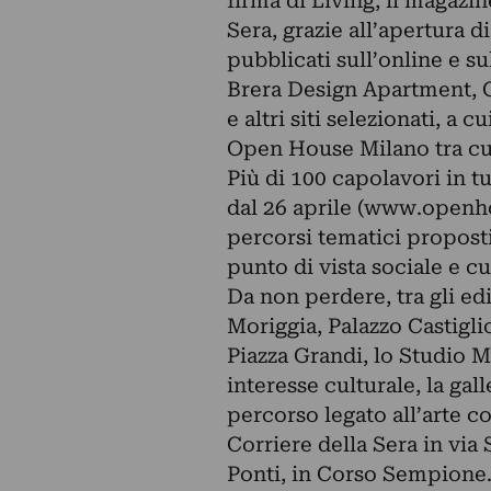
firma di Living, il magazine
Sera, grazie all’apertura d
pubblicati sull’online e su
Brera Design Apartment, 
e altri siti selezionati, a 
Open House Milano tra cui
Più di 100 capolavori in t
dal 26 aprile (www.openho
percorsi tematici proposti
punto di vista sociale e cu
Da non perdere, tra gli edi
Moriggia, Palazzo Castigli
Piazza Grandi, lo Studio Mu
interesse culturale, la gal
percorso legato all’arte c
Corriere della Sera in via 
Ponti, in Corso Sempione