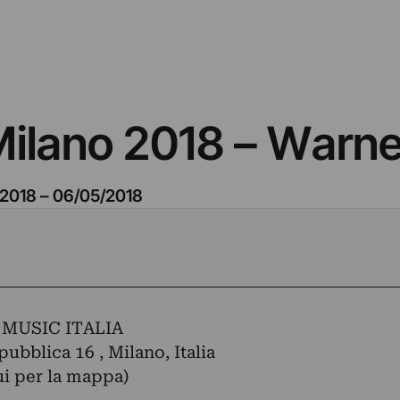
lano 2018 – Warner
/2018
–
06/05/2018
MUSIC ITALIA
pubblica 16 , Milano, Italia
ui per la mappa)