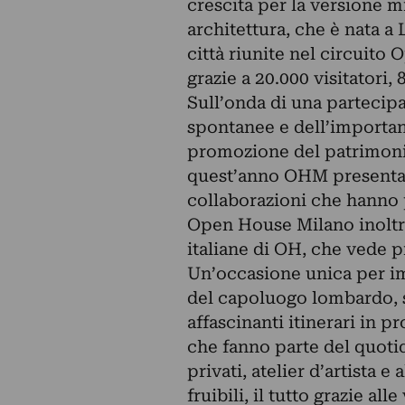
crescita per la versione m
architettura, che è nata 
città riunite nel circuit
grazie a 20.000 visitatori, 
Sull’onda di una partecipa
spontanee e dell’important
promozione del patrimonio
quest’anno OHM presenta
collaborazioni che hanno pe
Open House Milano inoltre
italiane di OH, che vede 
Un’occasione unica per im
del capoluogo lombardo, s
affascinanti itinerari in 
che fanno parte del quotid
privati, atelier d’artista 
fruibili, il tutto grazie all