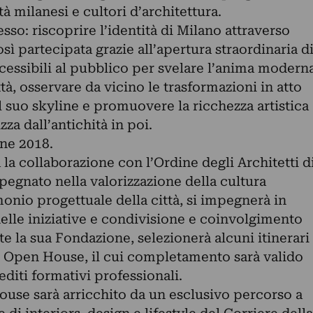
tà milanesi e cultori d’architettura.
sso: riscoprire l’identità di Milano attraverso
osì partecipata grazie all’apertura straordinaria d
cessibili al pubblico per svelare l’anima modern
à, osservare da vicino le trasformazioni in atto
 suo skyline e promuovere la ricchezza artistica
zza dall’antichità in poi.
one 2018.
 la collaborazione con l’Ordine degli Architetti d
egnato nella valorizzazione della cultura
monio progettuale della città, si impegnerà in
elle iniziative e condivisione e coinvolgimento
mite la sua Fondazione, selezionerà alcuni itinerari
 Open House, il cui completamento sarà valido
editi formativi professionali.
House sarà arricchito da un esclusivo percorso a