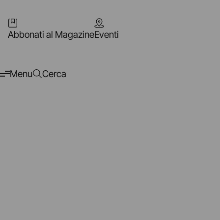
Abbonati al Magazine
Eventi
Menu
Cerca