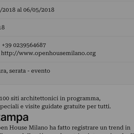
/2018
al
06/05/2018
18
: +39 0239564687
:
http://www.openhousemilano.org
ra, serata - evento
100 siti architettonici in programma,
ciali e visite guidate gratuite per tutti.
tampa
en House Milano ha fatto registrare un trend in