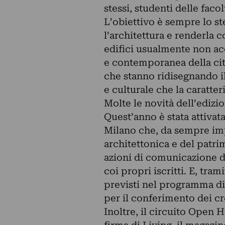
stessi, studenti delle facol
L’obiettivo è sempre lo ste
l’architettura e renderla c
edifici usualmente non ac
e contemporanea della citt
che stanno ridisegnando il
e culturale che la caratteri
Molte le novità dell’edizi
Quest’anno è stata attivata
Milano che, da sempre imp
architettonica e del patri
azioni di comunicazione d
coi propri iscritti. E, tra
previsti nel programma di
per il conferimento dei cr
Inoltre, il circuito Open 