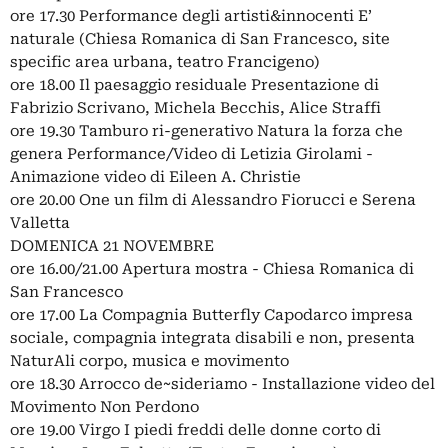
ore 17.30 Performance degli artisti&innocenti E’
naturale (Chiesa Romanica di San Francesco, site
specific area urbana, teatro Francigeno)
ore 18.00 Il paesaggio residuale Presentazione di
Fabrizio Scrivano, Michela Becchis, Alice Straffi
ore 19.30 Tamburo ri-generativo Natura la forza che
genera Performance/Video di Letizia Girolami -
Animazione video di Eileen A. Christie
ore 20.00 One un film di Alessandro Fiorucci e Serena
Valletta
DOMENICA 21 NOVEMBRE
ore 16.00/21.00 Apertura mostra - Chiesa Romanica di
San Francesco
ore 17.00 La Compagnia Butterfly Capodarco impresa
sociale, compagnia integrata disabili e non, presenta
NaturAli corpo, musica e movimento
ore 18.30 Arrocco de~sideriamo - Installazione video del
Movimento Non Perdono
ore 19.00 Virgo I piedi freddi delle donne corto di