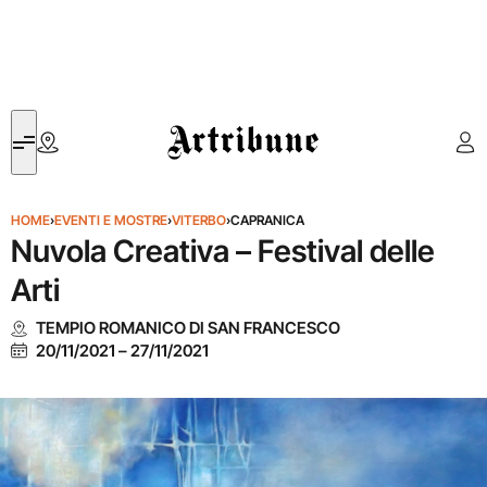
Artribune
HOME
›
EVENTI E MOSTRE
›
VITERBO
›
CAPRANICA
Nuvola Creativa – Festival delle
Arti
TEMPIO ROMANICO DI SAN FRANCESCO
20/11/2021
–
27/11/2021