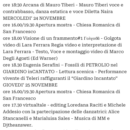
ore 18:30 Arcana di Mauro Tiberi - Mauro Tiberi voce e
contrabbasso, danza estatica e voce Diletta Naira
MERCOLEDI’ 24 NOVEMBRE
ore 16.00/19.30 Apertura mostra - Chiesa Romanica di
San Francesco
ore 18.00 Visione di un frammento#1 Γολγοϑᾶ - Golgota
video di Lara Ferrara Regia video e interpretazione di
Lara Ferrara - Testo, Voce e montaggio video di Marco
Degli Agosti (Ed Warner)
ore 18.30 Eugenia Serafini – Fossili di PETROLIO nel
GIARDINO inCANTATO - Lettura scenica - Performance
vivente di Teleri raffiguranti il “Giardino Incantato”
GIOVEDI’ 25 NOVEMBRE
ore 16.00/19.30 Apertura mostra - Chiesa Romanica di
San Francesco
ore 17.30 virtualtale - editing Loredana Raciti e Michele
Addesio con la partecipazione delle danzatrici: Alice
Stancanelli e Marialuisa Sales - Musica di MM e
Djtheanswer.