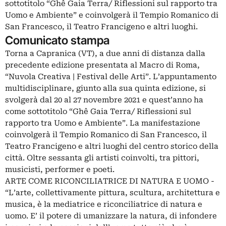
sottotitolo “Ghê Gaia Terra/ Riflessioni sul rapporto tra
Uomo e Ambiente” e coinvolgerà il Tempio Romanico di
San Francesco, il Teatro Francigeno e altri luoghi.
Comunicato stampa
Torna a Capranica (VT), a due anni di distanza dalla
precedente edizione presentata al Macro di Roma,
“Nuvola Creativa | Festival delle Arti”. L’appuntamento
multidisciplinare, giunto alla sua quinta edizione, si
svolgerà dal 20 al 27 novembre 2021 e quest’anno ha
come sottotitolo “Ghê Gaia Terra/ Riflessioni sul
rapporto tra Uomo e Ambiente”. La manifestazione
coinvolgerà il Tempio Romanico di San Francesco, il
Teatro Francigeno e altri luoghi del centro storico della
città. Oltre sessanta gli artisti coinvolti, tra pittori,
musicisti, performer e poeti.
ARTE COME RICONCILIATRICE DI NATURA E UOMO -
“L’arte, collettivamente pittura, scultura, architettura e
musica, è la mediatrice e riconciliatrice di natura e
uomo. E’ il potere di umanizzare la natura, di infondere