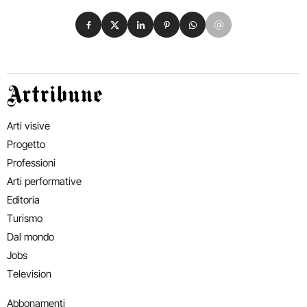
Condividi su Facebook
Condividi su X
Condividi su LinkedIn
Condividi su Pinterest
Condividi su WhatsApp
Condividi su Email
Artribune
Arti visive
Progetto
Professioni
Arti performative
Editoria
Turismo
Dal mondo
Jobs
Television
Abbonamenti