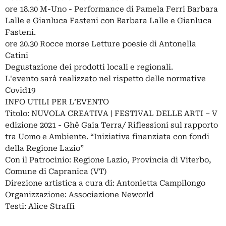
ore 18.30 M-Uno - Performance di Pamela Ferri Barbara
Lalle e Gianluca Fasteni con Barbara Lalle e Gianluca
Fasteni.
ore 20.30 Rocce morse Letture poesie di Antonella
Catini
Degustazione dei prodotti locali e regionali.
L'evento sarà realizzato nel rispetto delle normative
Covid19
INFO UTILI PER L’EVENTO
Titolo: NUVOLA CREATIVA | FESTIVAL DELLE ARTI – V
edizione 2021 - Ghê Gaia Terra/ Riflessioni sul rapporto
tra Uomo e Ambiente. “Iniziativa finanziata con fondi
della Regione Lazio”
Con il Patrocinio: Regione Lazio, Provincia di Viterbo,
Comune di Capranica (VT)
Direzione artistica a cura di: Antonietta Campilongo
Organizzazione: Associazione Neworld
Testi: Alice Straffi