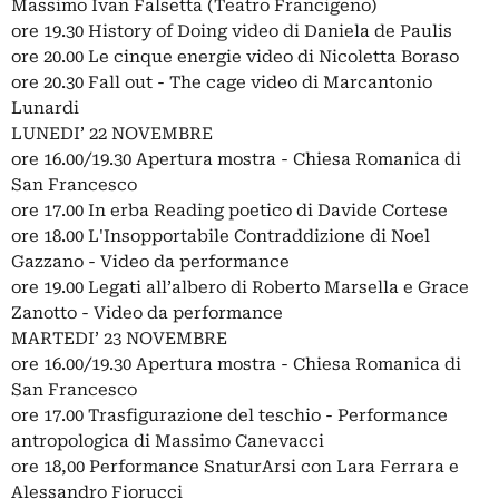
Massimo Ivan Falsetta (Teatro Francigeno)
ore 19.30 History of Doing video di Daniela de Paulis
ore 20.00 Le cinque energie video di Nicoletta Boraso
ore 20.30 Fall out - The cage video di Marcantonio
Lunardi
LUNEDI’ 22 NOVEMBRE
ore 16.00/19.30 Apertura mostra - Chiesa Romanica di
San Francesco
ore 17.00 In erba Reading poetico di Davide Cortese
ore 18.00 L'Insopportabile Contraddizione di Noel
Gazzano - Video da performance
ore 19.00 Legati all’albero di Roberto Marsella e Grace
Zanotto - Video da performance
MARTEDI’ 23 NOVEMBRE
ore 16.00/19.30 Apertura mostra - Chiesa Romanica di
San Francesco
ore 17.00 Trasfigurazione del teschio - Performance
antropologica di Massimo Canevacci
ore 18,00 Performance SnaturArsi con Lara Ferrara e
Alessandro Fiorucci