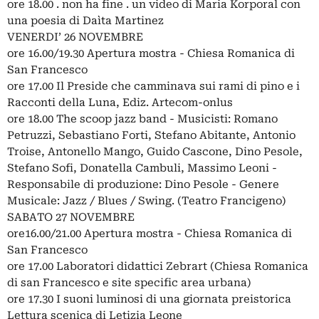
ore 18.00 . non ha fine . un video di Maria Korporal con
una poesia di Daìta Martinez
VENERDI’ 26 NOVEMBRE
ore 16.00/19.30 Apertura mostra - Chiesa Romanica di
San Francesco
ore 17.00 Il Preside che camminava sui rami di pino e i
Racconti della Luna, Ediz. Artecom-onlus
ore 18.00 The scoop jazz band - Musicisti: Romano
Petruzzi, Sebastiano Forti, Stefano Abitante, Antonio
Troise, Antonello Mango, Guido Cascone, Dino Pesole,
Stefano Sofi, Donatella Cambuli, Massimo Leoni -
Responsabile di produzione: Dino Pesole - Genere
Musicale: Jazz / Blues / Swing. (Teatro Francigeno)
SABATO 27 NOVEMBRE
ore16.00/21.00 Apertura mostra - Chiesa Romanica di
San Francesco
ore 17.00 Laboratori didattici Zebrart (Chiesa Romanica
di san Francesco e site specific area urbana)
ore 17.30 I suoni luminosi di una giornata preistorica
Lettura scenica di Letizia Leone