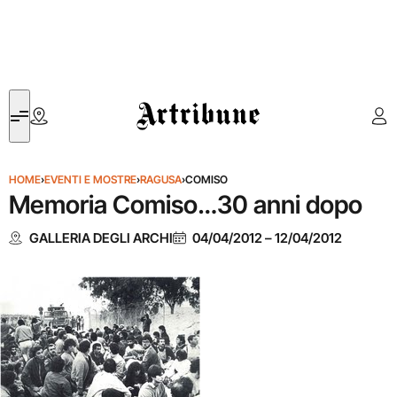
Artribune
HOME
›
EVENTI E MOSTRE
›
RAGUSA
›
COMISO
Memoria Comiso…30 anni dopo
GALLERIA DEGLI ARCHI
04/04/2012
–
12/04/2012