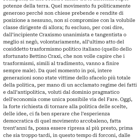
potenze della terra. Quel movimento fu politicamente
generoso perché non chiese prebende e rendite di
posizione a nessuno, non si compromise con la volubile
classe dirigente di allora; fu escluso, per cosi dire,
dall’incipiente Craxismo unanimista e tangentista o
meglio si negò, volontariamente, all’ultimo atto del
cosiddetto trasformismo politico italiano (quello dello
sfortunato Bettino Craxi, che non volle capire che i
trasformismi, simili al tradimento, vanno a finire
sempre male). Da quel momento in poi, intere
generazioni sono state vittime dello sfacelo più totale
della politica, per mano di un acclamato regime dei fatti
e dall’antipolitica, voluti dal dominio pragmatico
dell’economia come unica possibile via del Fare. Oggi,
la forte richiesta di tornare alla politica delle scelte,
delle idee, ci fa ben sperare che l’esperienza
democratica di quel movimento arcobaleno, fatta
trent’anni fa, possa essere ripresa al più presto, prima
che sia troppo tardi, in questo tempo di forconi, dalle