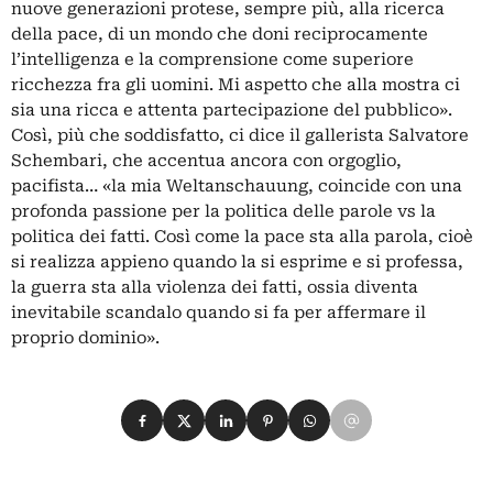
nuove generazioni protese, sempre più, alla ricerca
della pace, di un mondo che doni reciprocamente
l’intelligenza e la comprensione come superiore
ricchezza fra gli uomini. Mi aspetto che alla mostra ci
sia una ricca e attenta partecipazione del pubblico».
Così, più che soddisfatto, ci dice il gallerista Salvatore
Schembari, che accentua ancora con orgoglio,
pacifista… «la mia Weltanschauung, coincide con una
profonda passione per la politica delle parole vs la
politica dei fatti. Così come la pace sta alla parola, cioè
si realizza appieno quando la si esprime e si professa,
la guerra sta alla violenza dei fatti, ossia diventa
inevitabile scandalo quando si fa per affermare il
proprio dominio».
Condividi su Facebook
Condividi su X
Condividi su LinkedIn
Condividi su Pinterest
Condividi su WhatsApp
Condividi su Email