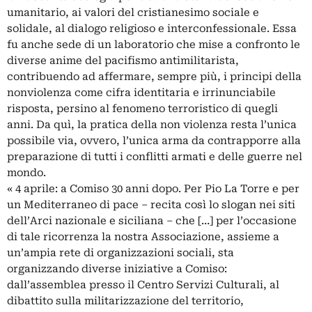
umanitario, ai valori del cristianesimo sociale e
solidale, al dialogo religioso e interconfessionale. Essa
fu anche sede di un laboratorio che mise a confronto le
diverse anime del pacifismo antimilitarista,
contribuendo ad affermare, sempre più, i principi della
nonviolenza come cifra identitaria e irrinunciabile
risposta, persino al fenomeno terroristico di quegli
anni. Da quì, la pratica della non violenza resta l’unica
possibile via, ovvero, l’unica arma da contrapporre alla
preparazione di tutti i conflitti armati e delle guerre nel
mondo.
« 4 aprile: a Comiso 30 anni dopo. Per Pio La Torre e per
un Mediterraneo di pace – recita così lo slogan nei siti
dell’Arci nazionale e siciliana – che […] per l’occasione
di tale ricorrenza la nostra Associazione, assieme a
un’ampia rete di organizzazioni sociali, sta
organizzando diverse iniziative a Comiso:
dall’assemblea presso il Centro Servizi Culturali, al
dibattito sulla militarizzazione del territorio,