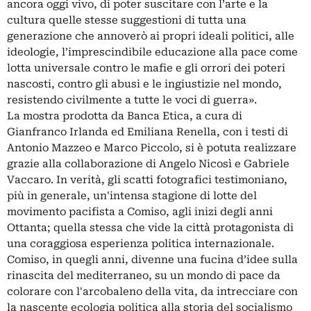
ancora oggi vivo, di poter suscitare con l’arte e la
cultura quelle stesse suggestioni di tutta una
generazione che annoverò ai propri ideali politici, alle
ideologie, l’imprescindibile educazione alla pace come
lotta universale contro le mafie e gli orrori dei poteri
nascosti, contro gli abusi e le ingiustizie nel mondo,
resistendo civilmente a tutte le voci di guerra».
La mostra prodotta da Banca Etica, a cura di
Gianfranco Irlanda ed Emiliana Renella, con i testi di
Antonio Mazzeo e Marco Piccolo, si è potuta realizzare
grazie alla collaborazione di Angelo Nicosì e Gabriele
Vaccaro. In verità, gli scatti fotografici testimoniano,
più in generale, un'intensa stagione di lotte del
movimento pacifista a Comiso, agli inizi degli anni
Ottanta; quella stessa che vide la città protagonista di
una coraggiosa esperienza politica internazionale.
Comiso, in quegli anni, divenne una fucina d’idee sulla
rinascita del mediterraneo, su un mondo di pace da
colorare con l'arcobaleno della vita, da intrecciare con
la nascente ecologia politica alla storia del socialismo