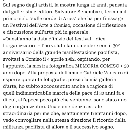
Sul segno degli artisti, la mostra lunga 12 anni, pensata
dal gallerista e editore Salvatore Schembari, termina il
primo ciclo "sulle corde di Aries" che ha per finissage
un Festival dell'Arte a Comiso, occasione di riflessione
e discussione sull'arte più in generale.
«Quest'anno la data d’inizio del festival - dice
l'organizzatore – l’ho voluta far coincidere con il 30°
anniversario della grande manifestazione pacifista,
svoltasi a Comiso il 4 aprile 1982, ospitando, per
l’appunto, la mostra fotografica MEMORIA COMISO > 30
anni dopo. Alla proposta dell’amico Gabriele Vaccaro di
esporre quaranta fotografie, presso la mia galleria
d'arte, ho subito acconsentito anche a ragione di
quell’indimenticabile marcia della pace di 30 anni fa e
di cui, all’epoca poco più che ventenne, sono stato uno
degli organizzatori. Una coincidenza astrale
straordinaria per me che, esattamente trent’anni dopo,
vedo convogliare nella stessa direzione il ricordo della
militanza pacifista di allora e il successivo sogno,