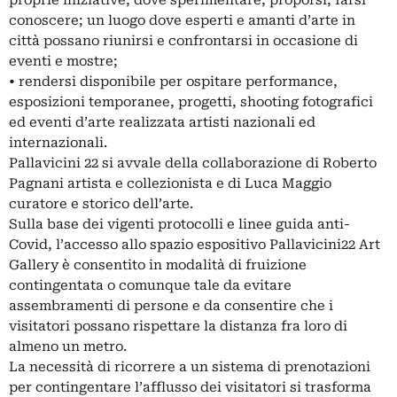
proprie iniziative, dove sperimentare, proporsi, farsi
conoscere; un luogo dove esperti e amanti d’arte in
città possano riunirsi e confrontarsi in occasione di
eventi e mostre;
• rendersi disponibile per ospitare performance,
esposizioni temporanee, progetti, shooting fotografici
ed eventi d’arte realizzata artisti nazionali ed
internazionali.
Pallavicini 22 si avvale della collaborazione di Roberto
Pagnani artista e collezionista e di Luca Maggio
curatore e storico dell’arte.
Sulla base dei vigenti protocolli e linee guida anti-
Covid, l’accesso allo spazio espositivo Pallavicini22 Art
Gallery è consentito in modalità di fruizione
contingentata o comunque tale da evitare
assembramenti di persone e da consentire che i
visitatori possano rispettare la distanza fra loro di
almeno un metro.
La necessità di ricorrere a un sistema di prenotazioni
per contingentare l’afflusso dei visitatori si trasforma