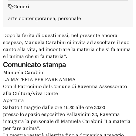
Generi
arte contemporanea, personale
Dopo la ferita di questi mesi, nel presente ancora
sospeso, Manuela Carabini ci invita ad ascoltare il suo
canto alla vita, ad incontrare la materia che si fa anima
e l’anima che si fa materia”.
Comunicato stampa
Manuela Carabini
LA MATERIA PER FARE ANIMA
Con il Patrocinio del Comune di Ravenna Assessorato
alla Cultura/Viva Dante
Apertura
Sabato 1 maggio dalle ore 16:30 alle ore 20:00
presso lo spazio espositivo Pallavicini 22, Ravenna
inaugura la personale di Manuela Carabini “La materia
per fare anima”.
La mostra resterà allestita fino a domenica 9 maggio.