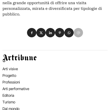
nella grande opportunità di offrire una visita
personalizzata, mirata e diversificata per tipologie di
pubblico.
Condividi su Facebook
Condividi su X
Condividi su LinkedIn
Condividi su Pinterest
Condividi su WhatsApp
Condividi su Email
Artribune
Arti visive
Progetto
Professioni
Arti performative
Editoria
Turismo
Dal mondo