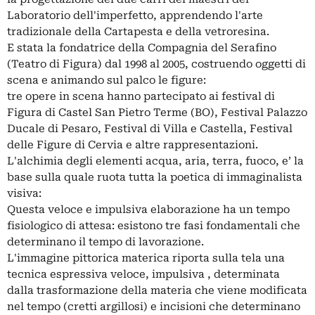
Laboratorio dell'imperfetto, apprendendo l'arte
tradizionale della Cartapesta e della vetroresina.
E stata la fondatrice della Compagnia del Serafino
(Teatro di Figura) dal 1998 al 2005, costruendo oggetti di
scena e animando sul palco le figure:
tre opere in scena hanno partecipato ai festival di
Figura di Castel San Pietro Terme (BO), Festival Palazzo
Ducale di Pesaro, Festival di Villa e Castella, Festival
delle Figure di Cervia e altre rappresentazioni.
L'alchimia degli elementi acqua, aria, terra, fuoco, e’ la
base sulla quale ruota tutta la poetica di immaginalista
visiva:
Questa veloce e impulsiva elaborazione ha un tempo
fisiologico di attesa: esistono tre fasi fondamentali che
determinano il tempo di lavorazione.
L'immagine pittorica materica riporta sulla tela una
tecnica espressiva veloce, impulsiva , determinata
dalla trasformazione della materia che viene modificata
nel tempo (cretti argillosi) e incisioni che determinano