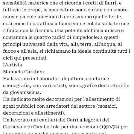
sensibilità materica che ci ricorda i cretti di Burri, e
tuttavia le crepe, le spaccature sono curate con amore
nuovo: piccole iniezioni di cera sanano quelle ferite,
così come la paraffina a fuoco viene colata sulla terra e
rifinita con la fiamma. Una potente alchimia unisce e
contamina le quattro radici di Empedocle: a questi
principi universali della vita, alla terra, all'acqua, al
fuoco e all'aria, si richiamano in ideale continuità tutti i
cicli qui presentati.
L’artista
Manuela Carabini
Ha lavorato in Laboratori di pittura, scultura e
scenografia, con vari artisti, scenografi e decoratori fin
da giovanissima.
Ha dedicato molte decorazioni per l'allestimento di
spazi pubblici con arredatori del settore (mosaici,
decorazioni e allestimenti).
Ha lavorato nei cantieri dei Carri allegorici del
Carnevale di Gambettola per due edizioni (1990/92) per
la progettazione dei due carri dei maestri del