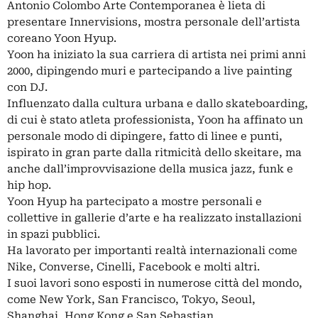
Antonio Colombo Arte Contemporanea è lieta di
presentare Innervisions, mostra personale dell’artista
coreano Yoon Hyup.
Yoon ha iniziato la sua carriera di artista nei primi anni
2000, dipingendo muri e partecipando a live painting
con DJ.
Influenzato dalla cultura urbana e dallo skateboarding,
di cui è stato atleta professionista, Yoon ha affinato un
personale modo di dipingere, fatto di linee e punti,
ispirato in gran parte dalla ritmicità dello skeitare, ma
anche dall’improvvisazione della musica jazz, funk e
hip hop.
Yoon Hyup ha partecipato a mostre personali e
collettive in gallerie d’arte e ha realizzato installazioni
in spazi pubblici.
Ha lavorato per importanti realtà internazionali come
Nike, Converse, Cinelli, Facebook e molti altri.
I suoi lavori sono esposti in numerose città del mondo,
come New York, San Francisco, Tokyo, Seoul,
Shanghai, Hong Kong e San Sebastian.