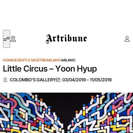
Artribune
HOME
›
EVENTI E MOSTRE
›
MILANO
›
MILANO
Little Circus – Yoon Hyup
COLOMBO'S GALLERY
03/04/2019
–
11/05/2019