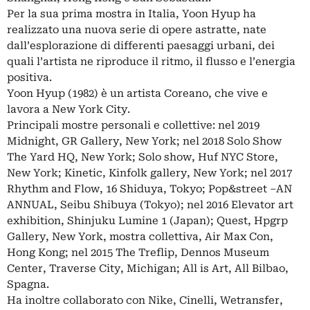
Per la sua prima mostra in Italia, Yoon Hyup ha
realizzato una nuova serie di opere astratte, nate
dall’esplorazione di differenti paesaggi urbani, dei
quali l’artista ne riproduce il ritmo, il flusso e l’energia
positiva.
Yoon Hyup (1982) è un artista Coreano, che vive e
lavora a New York City.
Principali mostre personali e collettive: nel 2019
Midnight, GR Gallery, New York; nel 2018 Solo Show
The Yard HQ, New York; Solo show, Huf NYC Store,
New York; Kinetic, Kinfolk gallery, New York; nel 2017
Rhythm and Flow, 16 Shiduya, Tokyo; Pop&street –AN
ANNUAL, Seibu Shibuya (Tokyo); nel 2016 Elevator art
exhibition, Shinjuku Lumine 1 (Japan); Quest, Hpgrp
Gallery, New York, mostra collettiva, Air Max Con,
Hong Kong; nel 2015 The Treflip, Dennos Museum
Center, Traverse City, Michigan; All is Art, All Bilbao,
Spagna.
Ha inoltre collaborato con Nike, Cinelli, Wetransfer,