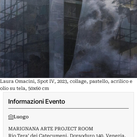
Laura Omacini, Spot IV, 2023, collage, pastello, acrilico e
olio su tela, 50x60 cm
Informazioni Evento
Luogo
MARIGNANA ARTE PROJECT ROOM
Rio Tera’ dei Catecumeni, Dorsoduro 140, Venezia,