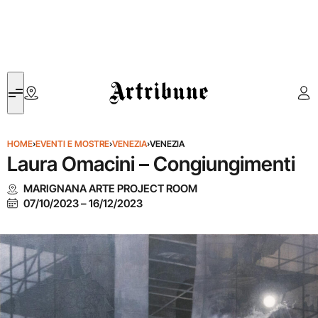
Artribune
HOME
›
EVENTI E MOSTRE
›
VENEZIA
›
VENEZIA
Laura Omacini – Congiungimenti
MARIGNANA ARTE PROJECT ROOM
07/10/2023
–
16/12/2023