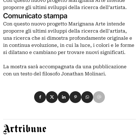
Con questo nuovo progetto Marignana Arte intende
proporre gli ultimi sviluppi della ricerca dell’artista.
Comunicato stampa
Con questo nuovo progetto
Marignana
Arte intende
proporre gli ultimi sviluppi della ricerca dell'artista,
una ricerca che si dimostra profondamente originale e
in continua evoluzione, in cui la luce, i colori e le forme
si dilatano e cambiano per trovare nuovi significati.
La mostra sarà accompagnata da una pubblicazione
con un testo del filosofo Jonathan Molinari.
Condividi su Facebook
Condividi su X
Condividi su LinkedIn
Condividi su Pinterest
Condividi su WhatsApp
Condividi su Email
Artribune