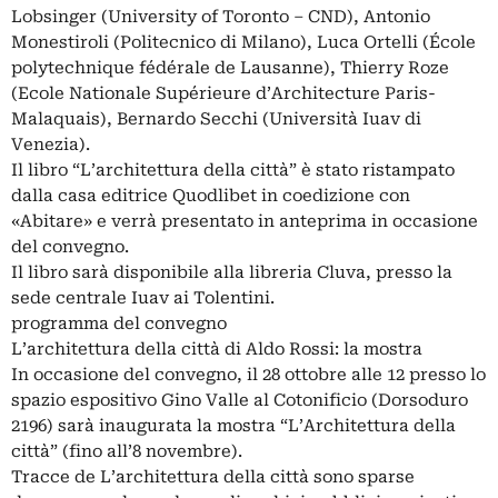
Lobsinger (University of Toronto – CND), Antonio
Monestiroli (Politecnico di Milano), Luca Ortelli (École
polytechnique fédérale de Lausanne), Thierry Roze
(Ecole Nationale Supérieure d’Architecture Paris-
Malaquais), Bernardo Secchi (Università Iuav di
Venezia).
Il libro “L’architettura della città” è stato ristampato
dalla casa editrice Quodlibet in coedizione con
«Abitare» e verrà presentato in anteprima in occasione
del convegno.
Il libro sarà disponibile alla libreria Cluva, presso la
sede centrale Iuav ai Tolentini.
programma del convegno
L’architettura della città di Aldo Rossi: la mostra
In occasione del convegno, il 28 ottobre alle 12 presso lo
spazio espositivo Gino Valle al Cotonificio (Dorsoduro
2196) sarà inaugurata la mostra “L’Architettura della
città” (fino all’8 novembre).
Tracce de L’architettura della città sono sparse