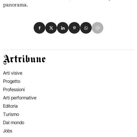
panorama.
Condividi su Facebook
Condividi su X
Condividi su LinkedIn
Condividi su Pinterest
Condividi su WhatsApp
Condividi su Email
Artribune
Arti visive
Progetto
Professioni
Arti performative
Editoria
Turismo
Dal mondo
Jobs