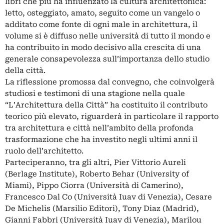
libri che più ha influenzato la cultura architettonica:
letto, osteggiato, amato, seguito come un vangelo o
additato come fonte di ogni male in architettura, il
volume si è diffuso nelle università di tutto il mondo e
ha contribuito in modo decisivo alla crescita di una
generale consapevolezza sull’importanza dello studio
della città.
La riflessione promossa dal convegno, che coinvolgerà
studiosi e testimoni di una stagione nella quale
“L’Architettura della Città” ha costituito il contributo
teorico più elevato, riguarderà in particolare il rapporto
tra architettura e città nell’ambito della profonda
trasformazione che ha investito negli ultimi anni il
ruolo dell’architetto.
Parteciperanno, tra gli altri, Pier Vittorio Aureli
(Berlage Institute), Roberto Behar (University of
Miami), Pippo Ciorra (Università di Camerino),
Francesco Dal Co (Università Iuav di Venezia), Cesare
De Michelis (Marsilio Editori), Tony Diaz (Madrid),
Gianni Fabbri (Università Iuav di Venezia), Marilou