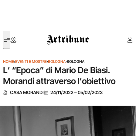
Artribune
HOME
›
EVENTI E MOSTRE
›
BOLOGNA
›
BOLOGNA
L’ “Epoca” di Mario De Biasi.
Morandi attraverso l’obiettivo
CASA MORANDI
24/11/2022
–
05/02/2023