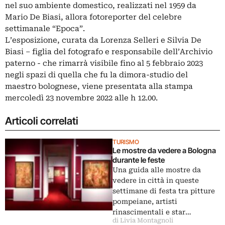
nel suo ambiente domestico, realizzati nel 1959 da
Mario De Biasi, allora fotoreporter del celebre
settimanale “Epoca”.
L’esposizione, curata da Lorenza Selleri e Silvia De
Biasi – figlia del fotografo e responsabile dell’Archivio
paterno - che rimarrà visibile fino al 5 febbraio 2023
negli spazi di quella che fu la dimora-studio del
maestro bolognese, viene presentata alla stampa
mercoledì 23 novembre 2022 alle h 12.00.
Articoli correlati
TURISMO
Le mostre da vedere a Bologna
durante le feste
Una guida alle mostre da
vedere in città in queste
settimane di festa tra pitture
pompeiane, artisti
rinascimentali e star…
di Livia Montagnoli