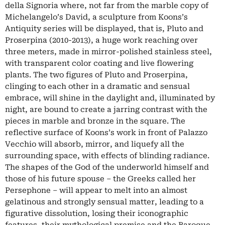
della Signoria where, not far from the marble copy of
Michelangelo’s David, a sculpture from Koons’s
Antiquity series will be displayed, that is, Pluto and
Proserpina (2010-2013), a huge work reaching over
three meters, made in mirror-polished stainless steel,
with transparent color coating and live flowering
plants. The two figures of Pluto and Proserpina,
clinging to each other in a dramatic and sensual
embrace, will shine in the daylight and, illuminated by
night, are bound to create a jarring contrast with the
pieces in marble and bronze in the square. The
reflective surface of Koons’s work in front of Palazzo
Vecchio will absorb, mirror, and liquefy all the
surrounding space, with effects of blinding radiance.
The shapes of the God of the underworld himself and
those of his future spouse – the Greeks called her
Persephone – will appear to melt into an almost
gelatinous and strongly sensual matter, leading to a
figurative dissolution, losing their iconographic