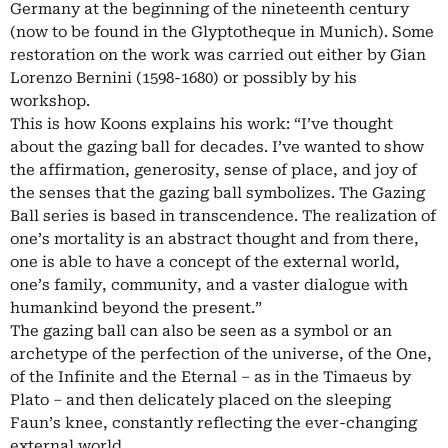
Germany at the beginning of the nineteenth century
(now to be found in the Glyptotheque in Munich). Some
restoration on the work was carried out either by Gian
Lorenzo Bernini (1598-1680) or possibly by his
workshop.
This is how Koons explains his work: “I’ve thought
about the gazing ball for decades. I’ve wanted to show
the affirmation, generosity, sense of place, and joy of
the senses that the gazing ball symbolizes. The Gazing
Ball series is based in transcendence. The realization of
one’s mortality is an abstract thought and from there,
one is able to have a concept of the external world,
one’s family, community, and a vaster dialogue with
humankind beyond the present.”
The gazing ball can also be seen as a symbol or an
archetype of the perfection of the universe, of the One,
of the Infinite and the Eternal – as in the Timaeus by
Plato – and then delicately placed on the sleeping
Faun’s knee, constantly reflecting the ever-changing
external world.