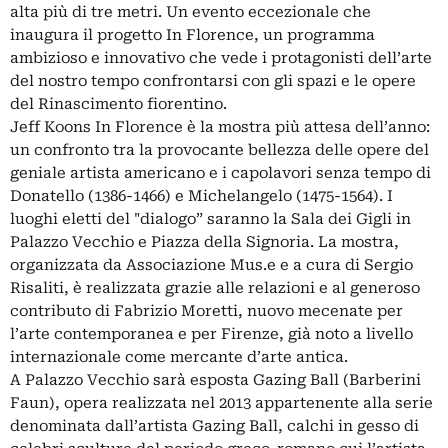
alta più di tre metri. Un evento eccezionale che
inaugura il progetto In Florence, un programma
ambizioso e innovativo che vede i protagonisti dell’arte
del nostro tempo confrontarsi con gli spazi e le opere
del Rinascimento fiorentino.
Jeff Koons In Florence è la mostra più attesa dell’anno:
un confronto tra la provocante bellezza delle opere del
geniale artista americano e i capolavori senza tempo di
Donatello (1386-1466) e Michelangelo (1475-1564). I
luoghi eletti del "dialogo” saranno la Sala dei Gigli in
Palazzo Vecchio e Piazza della Signoria. La mostra,
organizzata da Associazione Mus.e e a cura di Sergio
Risaliti, è realizzata grazie alle relazioni e al generoso
contributo di Fabrizio Moretti, nuovo mecenate per
l’arte contemporanea e per Firenze, già noto a livello
internazionale come mercante d’arte antica.
A Palazzo Vecchio sarà esposta Gazing Ball (Barberini
Faun), opera realizzata nel 2013 appartenente alla serie
denominata dall’artista Gazing Ball, calchi in gesso di