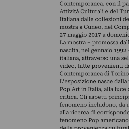
Contemporanea, con il pat
Attività Culturali e del T
Italiana dalle collezioni 
mostra a Cuneo, nel Comp
27 maggio 2017 a domenic
La mostra – promossa dall
nascita, nel gennaio 1992
italiana, attraverso una se
video, tutte provenienti 
Contemporanea di Torino
L’esposizione nasce dalla v
Pop Art in Italia, alla luc
critica. Gli aspetti princip
fenomeno includono, da una
alla ricerca di corrisponde
fenomeno Pop americano sul
della provenienza culturale 