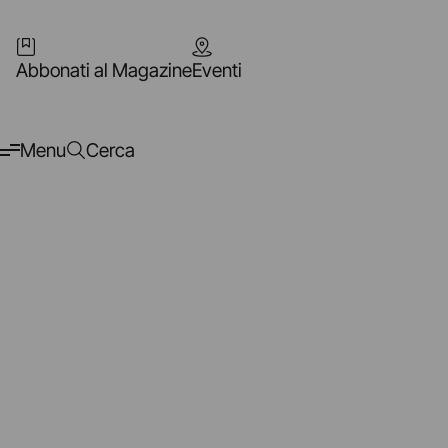
Abbonati al Magazine
Eventi
Menu
Cerca