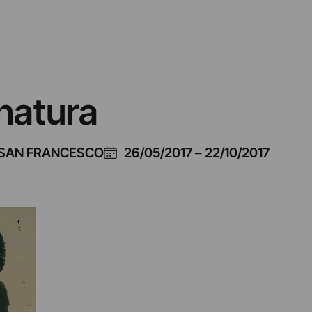
 natura
SAN FRANCESCO
26/05/2017
–
22/10/2017