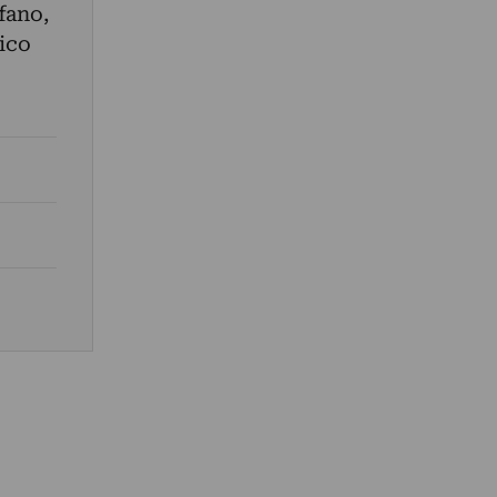
fano
,
ico