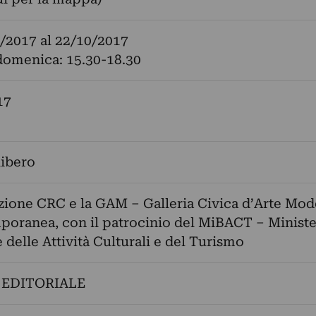
/2017
al
22/10/2017
domenica: 15.30-18.30
17
libero
ione CRC e la GAM – Galleria Civica d’Arte Mod
oranea, con il patrocinio del MiBACT – Minist
e delle Attività Culturali e del Turismo
 EDITORIALE