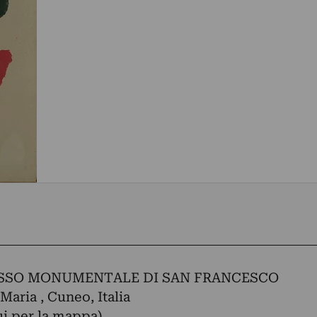
SSO MONUMENTALE DI SAN FRANCESCO
Maria , Cuneo, Italia
ui per la mappa)