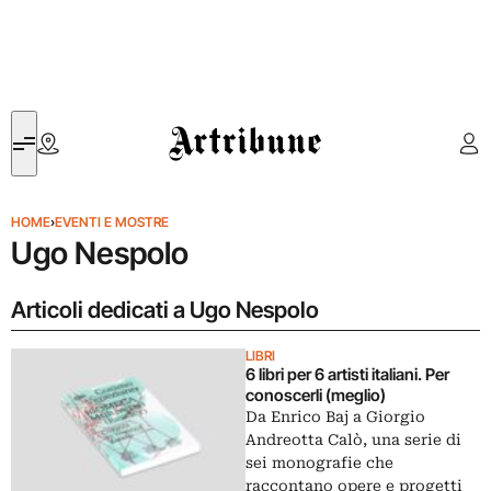
Artribune
HOME
›
EVENTI E MOSTRE
Ugo Nespolo
Articoli dedicati a Ugo Nespolo
LIBRI
6 libri per 6 artisti italiani. Per
conoscerli (meglio)
Da Enrico Baj a Giorgio
Andreotta Calò, una serie di
sei monografie che
raccontano opere e progetti