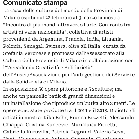
Comunicato stampa
La Casa delle culture del mondo della Provincia di
Milano ospita dal 22 febbraio al 3 marzo la mostra
“Incontro di più mondi attraverso l’arte. Confronto fra
artisti di varie nazionalità”, collettiva di artisti
provenienti da Argentina, Francia, India, Lituania,
Polonia, Senegal, Svizzera, oltre all’Italia, curata da
Stefania Veronese e promossa dall’Assessorato alla
Cultura della Provincia di Milano in collaborazione con
l’“Accademia Creatività e Solidarietà”
dell’Auser/Associazione per l’autogestione dei Servizi e
della Solidarietà di Milano.
In esposizione 50 opere pittoriche e 5 sculture; ma
anche un pannello batik di grandi dimensioni e
un’installazione che riproduce un burka alto 2 metri. Le
opere sono state prodotte tra il 2011 e il 2013. Diciotto gli
artisti in mostra: Kika Bohr, Franca Bozzetti, Alessando
Chiappa, Cristina Kuncevic, Marialuisa Fioretti,
Gabriella Kuruvilla, Patricia Legrand, Valerio Leva,