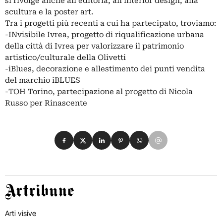
si rivolge anche all'editoria, all'interior design, alla
scultura e la poster art.
Tra i progetti più recenti a cui ha partecipato, troviamo:
-INvisibile Ivrea, progetto di riqualificazione urbana
della città di Ivrea per valorizzare il patrimonio
artistico/culturale della Olivetti
-iBlues, decorazione e allestimento dei punti vendita
del marchio iBLUES
-TOH Torino, partecipazione al progetto di Nicola
Russo per Rinascente
Condividi su Facebook
Condividi su X
Condividi su LinkedIn
Condividi su Pinterest
Condividi su WhatsApp
Condividi su Email
Artribune
Arti visive