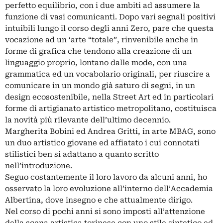
perfetto equilibrio, con i due ambiti ad assumere la
funzione di vasi comunicanti. Dopo vari segnali positivi
intuibili lungo il corso degli anni Zero, pare che questa
vocazione ad un ‘arte “totale”, rinvenibile anche in
forme di grafica che tendono alla creazione di un
linguaggio proprio, lontano dalle mode, con una
grammatica ed un vocabolario originali, per riuscire a
comunicare in un mondo già saturo di segni, in un
design ecosostenibile, nella Street Art ed in particolari
forme di artigianato artistico metropolitano, costituisca
la novità più rilevante dell’ultimo decennio.
Margherita Bobini ed Andrea Gritti, in arte MBAG, sono
un duo artistico giovane ed affiatato i cui connotati
stilistici ben si adattano a quanto scritto
nell’introduzione.
Seguo costantemente il loro lavoro da alcuni anni, ho
osservato la loro evoluzione all’interno dell’Accademia
Albertina, dove insegno e che attualmente dirigo.
Nel corso di pochi anni si sono imposti all’attenzione