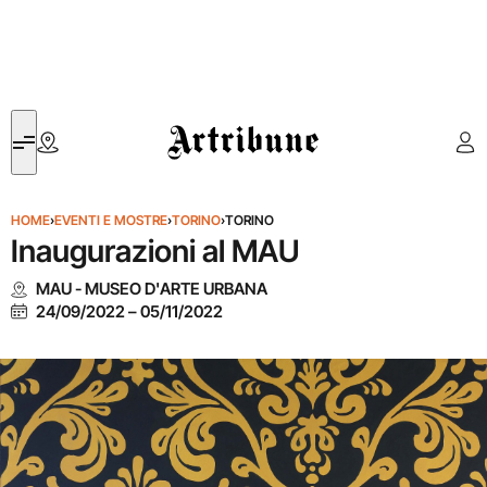
Artribune
HOME
›
EVENTI E MOSTRE
›
TORINO
›
TORINO
Inaugurazioni al MAU
MAU - MUSEO D'ARTE URBANA
24/09/2022
–
05/11/2022