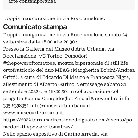
arte contemporanea
Doppia inaugurazione in via Rocciamelone.
Comunicato stampa
Doppia inaugurazione in via Rocciamelone sabato 24
settembre dalle 18.00 alle 20.30 :
Presso la Galleria del Museo d'Arte Urbana, via
Rocciamelone 7/C Torino, Pomodori
#thepoweroftomatoes, mostra bipersonale di still life
ortofrutticolo del duo MBAG (Margherita Bobini/Andrea
Gritti), a cura di Edoardo Di Mauro e Francesca Nigra,
allestimento di Alberto Garino. Vernissage sabato 24
settembre 2022 ore 18-20.30. In collaborazione col
progetto Fucina Campidoglio. Fino al 5 novembre info
335 6398351
info@museoarteurbana.it
www.museoarteurbana.it .
https://2022.terramadresalonedelgusto.com/evento/po
modori-thepoweroftomatoes/
Nello spazio espositivo di Garino Arreda, via