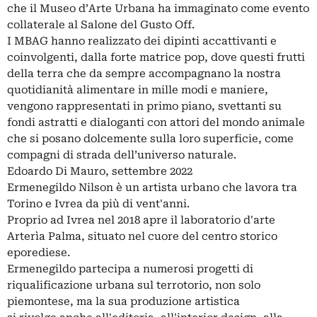
che il Museo d’Arte Urbana ha immaginato come evento
collaterale al Salone del Gusto Off.
I MBAG hanno realizzato dei dipinti accattivanti e
coinvolgenti, dalla forte matrice pop, dove questi frutti
della terra che da sempre accompagnano la nostra
quotidianità alimentare in mille modi e maniere,
vengono rappresentati in primo piano, svettanti su
fondi astratti e dialoganti con attori del mondo animale
che si posano dolcemente sulla loro superficie, come
compagni di strada dell’universo naturale.
Edoardo Di Mauro, settembre 2022
Ermenegildo Nilson è un artista urbano che lavora tra
Torino e Ivrea da più di vent'anni.
Proprio ad Ivrea nel 2018 apre il laboratorio d'arte
Arterìa Palma, situato nel cuore del centro storico
eporediese.
Ermenegildo partecipa a numerosi progetti di
riqualificazione urbana sul terrotorio, non solo
piemontese, ma la sua produzione artistica