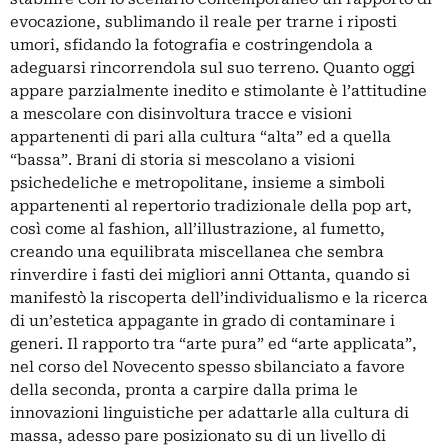
evocazione, sublimando il reale per trarne i riposti
umori, sfidando la fotografia e costringendola a
adeguarsi rincorrendola sul suo terreno. Quanto oggi
appare parzialmente inedito e stimolante è l’attitudine
a mescolare con disinvoltura tracce e visioni
appartenenti di pari alla cultura “alta” ed a quella
“bassa”. Brani di storia si mescolano a visioni
psichedeliche e metropolitane, insieme a simboli
appartenenti al repertorio tradizionale della pop art,
così come al fashion, all’illustrazione, al fumetto,
creando una equilibrata miscellanea che sembra
rinverdire i fasti dei migliori anni Ottanta, quando si
manifestò la riscoperta dell’individualismo e la ricerca
di un’estetica appagante in grado di contaminare i
generi. Il rapporto tra “arte pura” ed “arte applicata”,
nel corso del Novecento spesso sbilanciato a favore
della seconda, pronta a carpire dalla prima le
innovazioni linguistiche per adattarle alla cultura di
massa, adesso pare posizionato su di un livello di