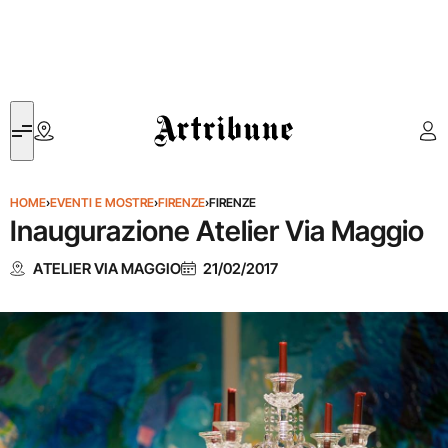
Artribune
HOME
›
EVENTI E MOSTRE
›
FIRENZE
›
FIRENZE
Inaugurazione Atelier Via Maggio
ATELIER VIA MAGGIO
21/02/2017