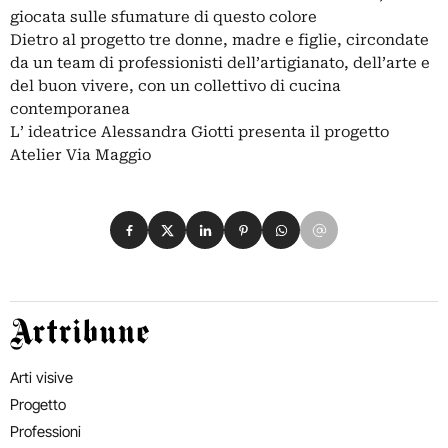
giocata sulle sfumature di questo colore
Dietro al progetto tre donne, madre e figlie, circondate
da un team di professionisti dell’artigianato, dell’arte e
del buon vivere, con un collettivo di cucina
contemporanea
L’ ideatrice Alessandra Giotti presenta il progetto
Atelier Via Maggio
Condividi su Facebook
Condividi su X
Condividi su LinkedIn
Condividi su Pinterest
Condividi su WhatsApp
Condividi su Email
Artribune
Arti visive
Progetto
Professioni