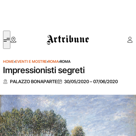
Artribune
HOME
›
EVENTI E MOSTRE
›
ROMA
›
ROMA
Impressionisti segreti
PALAZZO BONAPARTE
30/05/2020
–
07/06/2020