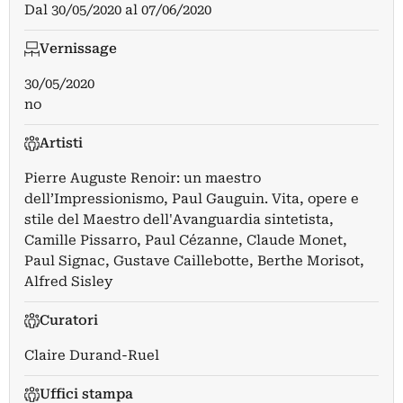
Dal
30/05/2020
al
07/06/2020
Vernissage
30/05/2020
no
Artisti
Pierre Auguste Renoir: un maestro
dell’Impressionismo
,
Paul Gauguin. Vita, opere e
stile del Maestro dell'Avanguardia sintetista
,
Camille Pissarro
,
Paul Cézanne
,
Claude Monet
,
Paul Signac
,
Gustave Caillebotte
,
Berthe Morisot
,
Alfred Sisley
Curatori
Claire Durand-Ruel
Uffici stampa