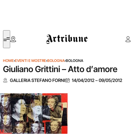
Artribune
HOME
›
EVENTI E MOSTRE
›
BOLOGNA
›
BOLOGNA
Giuliano Grittini – Atto d’amore
GALLERIA STEFANO FORNI
14/04/2012
–
09/05/2012