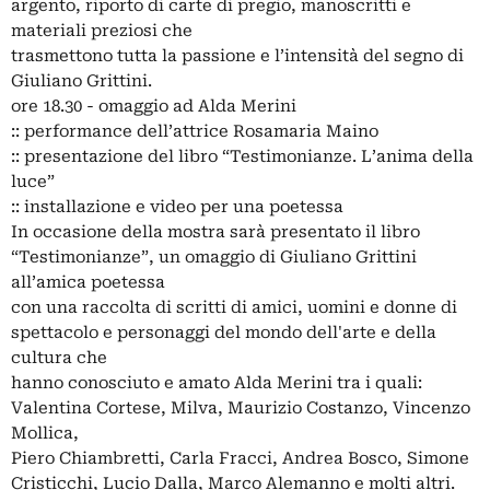
argento, riporto di carte di pregio, manoscritti e
materiali preziosi che
trasmettono tutta la passione e l’intensità del segno di
Giuliano Grittini.
ore 18.30 - omaggio ad Alda Merini
:: performance dell’attrice Rosamaria Maino
:: presentazione del libro “Testimonianze. L’anima della
luce”
:: installazione e video per una poetessa
In occasione della mostra sarà presentato il libro
“Testimonianze”, un omaggio di Giuliano Grittini
all’amica poetessa
con una raccolta di scritti di amici, uomini e donne di
spettacolo e personaggi del mondo dell'arte e della
cultura che
hanno conosciuto e amato Alda Merini tra i quali:
Valentina Cortese, Milva, Maurizio Costanzo, Vincenzo
Mollica,
Piero Chiambretti, Carla Fracci, Andrea Bosco, Simone
Cristicchi, Lucio Dalla, Marco Alemanno e molti altri.