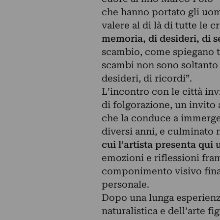
che hanno portato gli uomi
valere al di là di tutte le cr
memoria, di desideri, di 
scambio, come spiegano tut
scambi non sono soltanto 
desideri, di ricordi”.
L’incontro con le città in
di folgorazione, un invito 
che la conduce a immergers
diversi anni, e culminato 
cui l’artista presenta qui 
emozioni e riflessioni fr
componimento visivo finale
personale.
Dopo una lunga esperienza
naturalistica e dell’arte fi