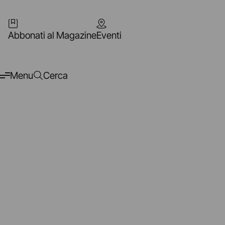
Abbonati al Magazine
Eventi
Menu
Cerca