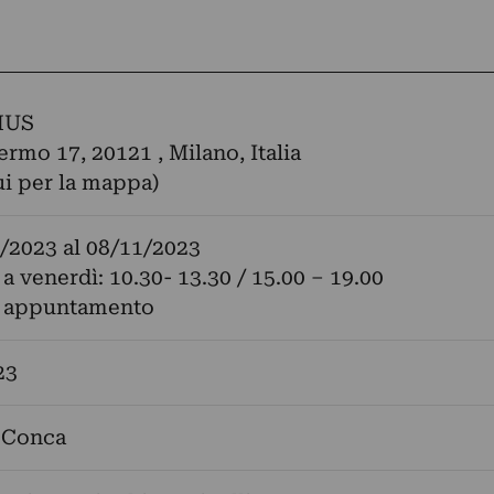
HUS
ermo 17, 20121 , Milano, Italia
ui per la mappa)
/2023
al
08/11/2023
 a venerdì: 10.30- 13.30 / 15.00 – 19.00
u appuntamento
23
 Conca