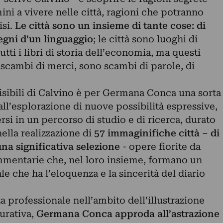
ni a vivere nelle città, ragioni che potranno
isi.
Le città sono un insieme di tante cose: di
segni d’un linguaggio
; le città sono luoghi di
ti i libri di storia dell’economia, ma questi
scambi di merci, sono scambi di parole, di
visibili di Calvino è per Germana Conca una sorta
all’esplorazione di nuove possibilità espressive,
i in un percorso di studio e di ricerca, durato
nella realizzazione di
57 immaginifiche città – di
una significativa selezione
- opere fiorite da
ammentarie che, nel loro insieme, formano un
 che ha l’eloquenza e la sincerità del diario
 professionale nell’ambito dell’illustrazione
gurativa,
Germana Conca approda all’astrazione