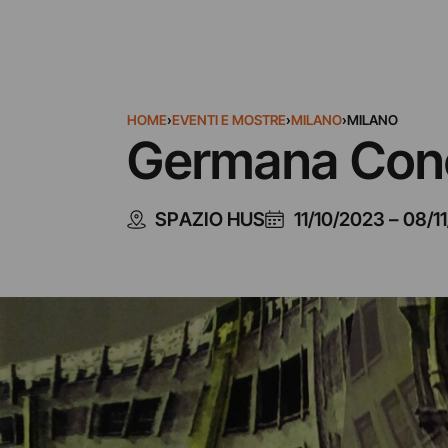
HOME
›
EVENTI E MOSTRE
›
MILANO
›
MILANO
Germana Conca 
SPAZIO HUS
11/10/2023
–
08/1