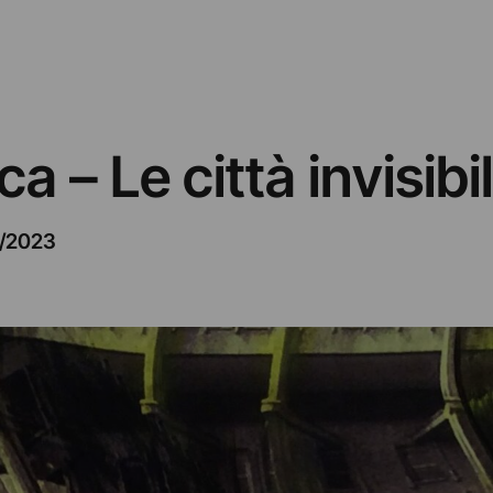
– Le città invisibil
1/2023