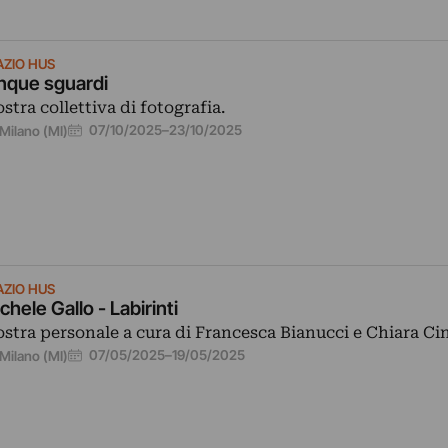
AZIO HUS
nque sguardi
stra collettiva di fotografia.
07/10/2025
–
23/10/2025
Milano (MI)
AZIO HUS
chele Gallo - Labirinti
stra personale a cura di Francesca Bianucci e Chiara Cine
07/05/2025
–
19/05/2025
Milano (MI)