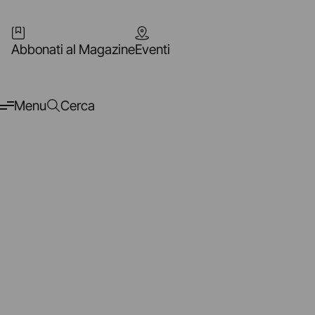
Abbonati al Magazine
Eventi
Menu
Cerca