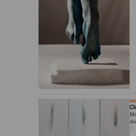
SP
Cl
Mo
do