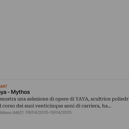
DART
ya - Mythos
 mostra una selezione di opere di YAYA, scultrice poliedr
l corso dei suoi venticinque anni di carriera, ha…
09/04/2025
–
13/04/2025
Milano (MI)