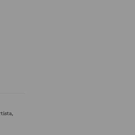
tista,