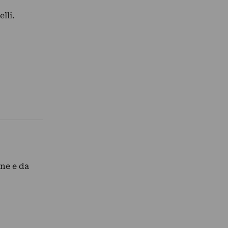
lli.
ne e da