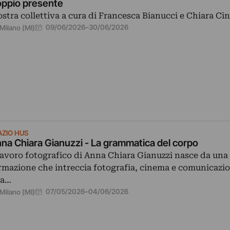
ppio presente
stra collettiva a cura di Francesca Bianucci e Chiara Cine
09/06/2026
–
30/06/2026
Milano (MI)
AZIO HUS
na Chiara Gianuzzi - La grammatica del corpo
 lavoro fotografico di Anna Chiara Gianuzzi nasce da una
rmazione che intreccia fotografia, cinema e comunicazio
na…
07/05/2026
–
04/06/2026
Milano (MI)