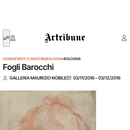
Artribune
HOME
›
EVENTI E MOSTRE
›
BOLOGNA
›
BOLOGNA
Fogli Barocchi
GALLERIA MAURIZIO NOBILE
03/11/2016
–
03/12/2016