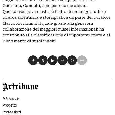
Guercino, Gandolfi, solo per citarne alcuni.
Questa esclusiva mostra è frutto di un lungo studio e
ricerca scientifica e storiografica da parte del curatore
Marco Riccòmini, il quale grazie alla generosa
collaborazione dei maggiori musei internazionali ha
contribuito alla classificazione di importanti opere e al
rilevamento di studi inediti.
Condividi su Facebook
Condividi su X
Condividi su LinkedIn
Condividi su Pinterest
Condividi su WhatsApp
Condividi su Email
Artribune
Arti visive
Progetto
Professioni