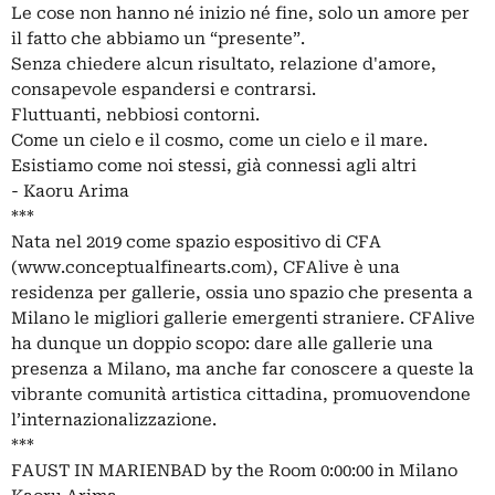
Le cose non hanno né inizio né fine, solo un amore per
il fatto che abbiamo un “presente”.
Senza chiedere alcun risultato, relazione d'amore,
consapevole espandersi e contrarsi.
Fluttuanti, nebbiosi contorni.
Come un cielo e il cosmo, come un cielo e il mare.
Esistiamo come noi stessi, già connessi agli altri
- Kaoru Arima
***
Nata nel 2019 come spazio espositivo di CFA
(www.conceptualfinearts.com), CFAlive è una
residenza per gallerie, ossia uno spazio che presenta a
Milano le migliori gallerie emergenti straniere. CFAlive
ha dunque un doppio scopo: dare alle gallerie una
presenza a Milano, ma anche far conoscere a queste la
vibrante comunità artistica cittadina, promuovendone
l’internazionalizzazione.
***
FAUST IN MARIENBAD by the Room 0:00:00 in Milano