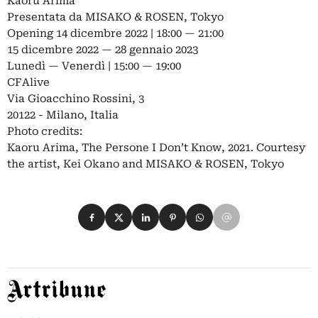
Kaoru Arima
Presentata da MISAKO & ROSEN, Tokyo
Opening 14 dicembre 2022 | 18:00 — 21:00
15 dicembre 2022 — 28 gennaio 2023
Lunedì — Venerdì | 15:00 — 19:00
CFAlive
Via Gioacchino Rossini, 3
20122 - Milano, Italia
Photo credits:
Kaoru Arima, The Persone I Don’t Know, 2021. Courtesy
the artist, Kei Okano and MISAKO & ROSEN, Tokyo
Condividi su Facebook
Condividi su X
Condividi su LinkedIn
Condividi su Pinterest
Condividi su WhatsApp
Condividi su Email
Artribune