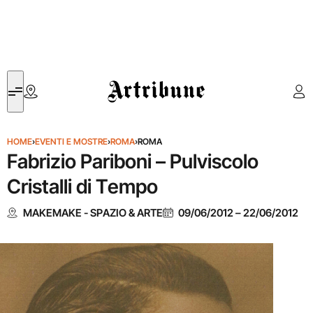
Artribune
HOME
›
EVENTI E MOSTRE
›
ROMA
›
ROMA
Fabrizio Pariboni – Pulviscolo
Cristalli di Tempo
MAKEMAKE - SPAZIO & ARTE
09/06/2012
–
22/06/2012