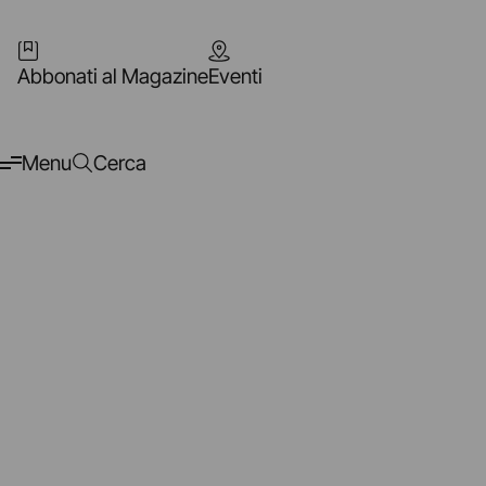
Abbonati al Magazine
Eventi
Menu
Cerca