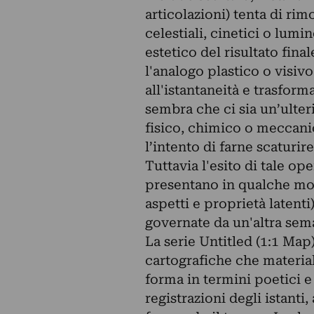
articolazioni) tenta di ri
celestiali, cinetici o lumi
estetico del risultato fina
l'analogo plastico o visivo
all'istantaneità e trasform
sembra che ci sia un’ulte
fisico, chimico o meccani
l’intento di farne scaturire
Tuttavia l'esito di tale ope
presentano in qualche mod
aspetti e proprietà laten
governate da un'altra sem
La serie Untitled (1:1 Map
cartografiche che material
forma in termini poetici e 
registrazioni degli istant