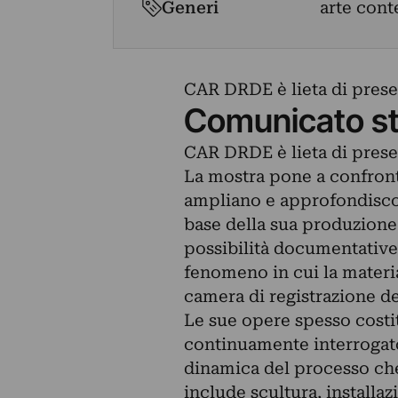
Generi
arte con
CAR DRDE è lieta di presen
Comunicato s
CAR DRDE è lieta di presen
La mostra pone a confront
ampliano e approfondiscono
base della sua produzione 
possibilità documentative 
fenomeno in cui la materi
camera di registrazione dei
Le sue opere spesso costit
continuamente interrogato,
dinamica del processo che 
include scultura, installaz