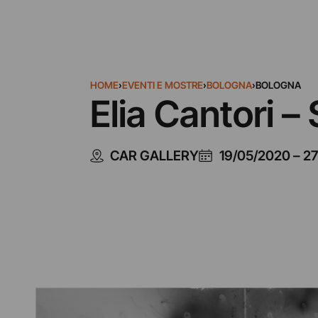
HOME
›
EVENTI E MOSTRE
›
BOLOGNA
›
BOLOGNA
Elia Cantori 
CAR GALLERY
19/05/2020
–
27