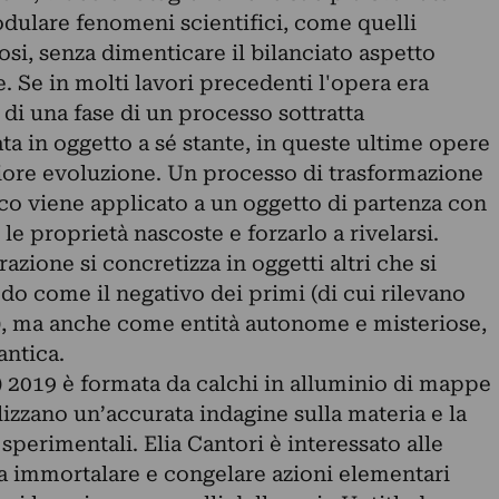
modulare fenomeni scientifici, come quelli
nosi, senza dimenticare il bilanciato aspetto
le. Se in molti lavori precedenti l'opera era
 di una fase di un processo sottratta
ata in oggetto a sé stante, in queste ultime opere
riore evoluzione. Un processo di trasformazione
co viene applicato a un oggetto di partenza con
 le proprietà nascoste e forzarlo a rivelarsi.
razione si concretizza in oggetti altri che si
o come il negativo dei primi (di cui rilevano
ti), ma anche come entità autonome e misteriose,
antica.
) 2019 è formata da calchi in alluminio di mappe
izzano un’accurata indagine sulla materia e la
sperimentali. Elia Cantori è interessato alle
i, a immortalare e congelare azioni elementari