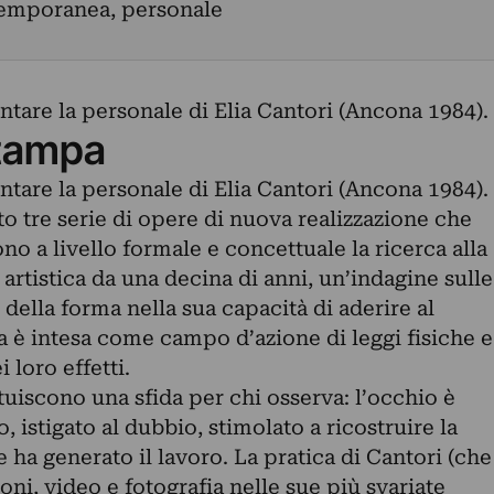
temporanea, personale
tare la personale di Elia Cantori (Ancona 1984).
tampa
tare la personale di Elia Cantori (Ancona 1984).
o tre serie di opere di nuova realizzazione che
 a livello formale e concettuale la ricerca alla
artistica da una decina di anni, un’indagine sulle
della forma nella sua capacità di aderire al
a è intesa come campo d’azione di leggi fisiche e
 loro effetti.
uiscono una sfida per chi osserva: l’occhio è
 istigato al dubbio, stimolato a ricostruire la
ha generato il lavoro. La pratica di Cantori (che
ioni, video e fotografia nelle sue più svariate