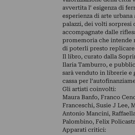
avvertita l’ esigenza di fe
esperienza di arte urbana a
palazzi, dei volti sorpresi
accompagnate dalle rifless
promemoria che intende ma
di poterli presto replicare
Il libro, curato dalla So
Ilaria Tamburro, e pubblic
sarà venduto in librerie e 
cassa per l’autofinanziame
Gli artisti coinvolti:
Maura Banfo, Franco Cenci
Franceschi, Susie J Lee, 
Antonio Mancini, Raffaell
Palombino, Felix Policastr
Apparati critici: