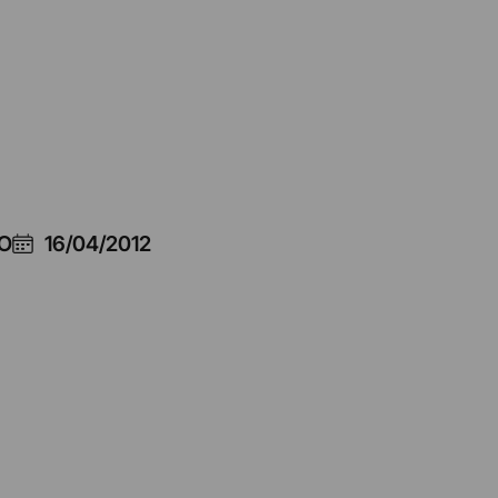
O
16/04/2012