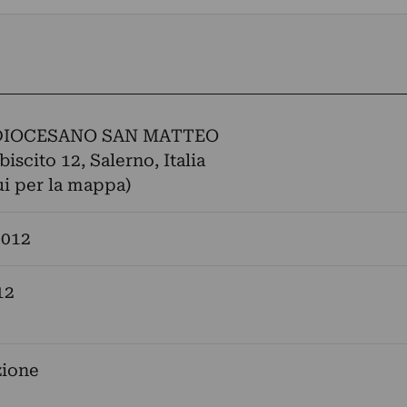
DIOCESANO SAN MATTEO
iscito 12, Salerno, Italia
ui per la mappa)
2012
12
zione