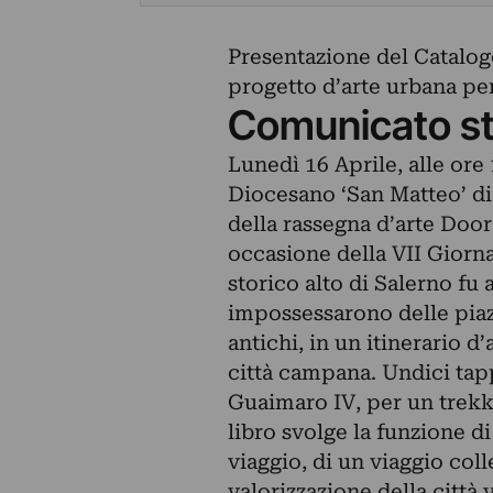
Presentazione del Catalog
progetto d’arte urbana per
Comunicato s
Lunedì 16 Aprile, alle ore
Diocesano ‘San Matteo’ di 
della rassegna d’arte Door 
occasione della VII Giorn
storico alto di Salerno fu 
impossessarono delle piazz
antichi, in un itinerario 
città campana. Undici tap
Guaimaro IV, per un trekk
libro svolge la funzione di
viaggio, di un viaggio colle
valorizzazione della città 