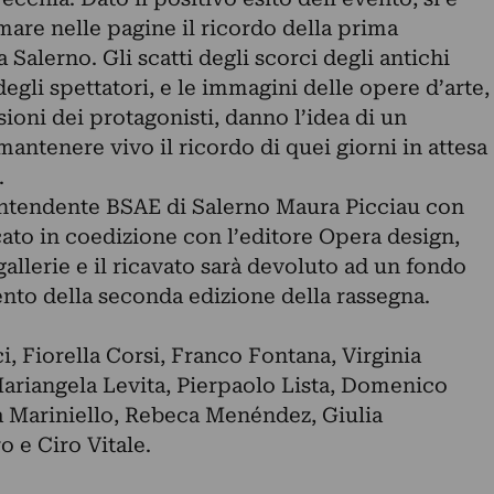
rmare nelle pagine il ricordo della prima
 Salerno. Gli scatti degli scorci degli antichi
 degli spettatori, e le immagini delle opere d’arte,
ioni dei protagonisti, danno l’idea di un
ntenere vivo il ricordo di quei giorni in attesa
.
printendente BSAE di Salerno Maura Picciau con
ato in coedizione con l’editore Opera design,
gallerie e il ricavato sarà devoluto ad un fondo
nto della seconda edizione della rassegna.
, Fiorella Corsi, Franco Fontana, Virginia
Mariangela Levita, Pierpaolo Lista, Domenico
a Mariniello, Rebeca Menéndez, Giulia
o e Ciro Vitale.