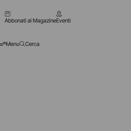
Abbonati al Magazine
Eventi
Menu
Cerca