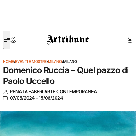
Artribune
HOME
›
EVENTI E MOSTRE
›
MILANO
›
MILANO
Domenico Ruccia – Quel pazzo di
Paolo Uccello
RENATA FABBRI ARTE CONTEMPORANEA
07/05/2024
–
15/06/2024