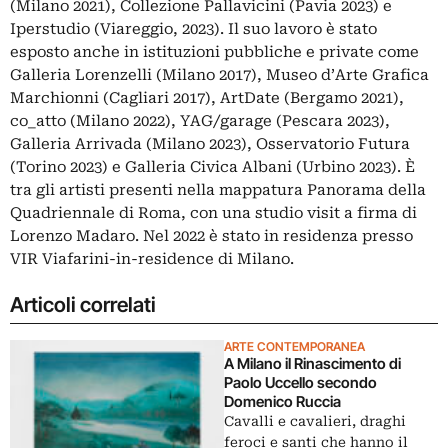
(Milano 2021), Collezione Pallavicini (Pavia 2023) e
Iperstudio (Viareggio, 2023). Il suo lavoro è stato
esposto anche in istituzioni pubbliche e private come
Galleria Lorenzelli (Milano 2017), Museo d’Arte Grafica
Marchionni (Cagliari 2017), ArtDate (Bergamo 2021),
co_atto (Milano 2022), YAG/garage (Pescara 2023),
Galleria Arrivada (Milano 2023), Osservatorio Futura
(Torino 2023) e Galleria Civica Albani (Urbino 2023). È
tra gli artisti presenti nella mappatura Panorama della
Quadriennale di Roma, con una studio visit a firma di
Lorenzo Madaro. Nel 2022 è stato in residenza presso
VIR Viafarini-in-residence di Milano.
Articoli correlati
ARTE CONTEMPORANEA
A Milano il Rinascimento di
Paolo Uccello secondo
Domenico Ruccia
Cavalli e cavalieri, draghi
feroci e santi che hanno il