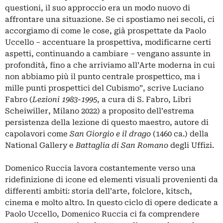
questioni, il suo approccio era un modo nuovo di
affrontare una situazione. Se ci spostiamo nei secoli, ci
accorgiamo di come le cose, già prospettate da Paolo
Uccello – accentuare la prospettiva, modificarne certi
aspetti, continuando a cambiare – vengano assunte in
profondità, fino a che arriviamo all’Arte moderna in cui
non abbiamo più il punto centrale prospettico, ma i
mille punti prospettici del Cubismo”, scrive Luciano
Fabro (
Lezioni 1983-1995
, a cura di S. Fabro, Libri
Scheiwiller, Milano 2022) a proposito dell’estrema
persistenza della lezione di questo maestro, autore di
capolavori come
San Giorgio e il drago
(1460 ca.) della
National Gallery e
Battaglia di San Romano
degli Uffizi.
Domenico Ruccia lavora costantemente verso una
ridefinizione di icone ed elementi visuali provenienti da
differenti ambiti: storia dell’arte, folclore, kitsch,
cinema e molto altro. In questo ciclo di opere dedicate a
Paolo Uccello, Domenico Ruccia ci fa comprendere