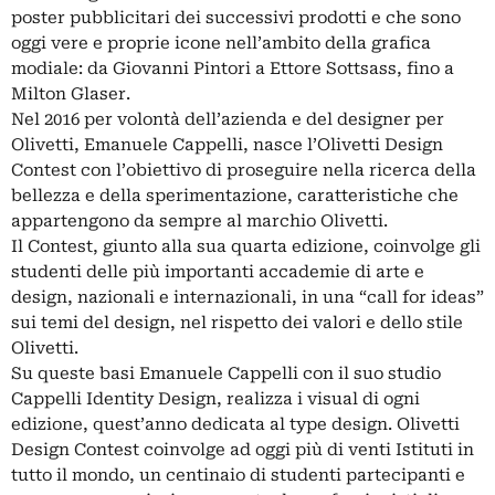
poster pubblicitari dei successivi prodotti e che sono
oggi vere e proprie icone nell’ambito della grafica
modiale: da Giovanni Pintori a Ettore Sottsass, fino a
Milton Glaser.
Nel 2016 per volontà dell’azienda e del designer per
Olivetti, Emanuele Cappelli, nasce l’Olivetti Design
Contest con l’obiettivo di proseguire nella ricerca della
bellezza e della sperimentazione, caratteristiche che
appartengono da sempre al marchio Olivetti.
Il Contest, giunto alla sua quarta edizione, coinvolge gli
studenti delle più importanti accademie di arte e
design, nazionali e internazionali, in una “call for ideas”
sui temi del design, nel rispetto dei valori e dello stile
Olivetti.
Su queste basi Emanuele Cappelli con il suo studio
Cappelli Identity Design, realizza i visual di ogni
edizione, quest’anno dedicata al type design. Olivetti
Design Contest coinvolge ad oggi più di venti Istituti in
tutto il mondo, un centinaio di studenti partecipanti e