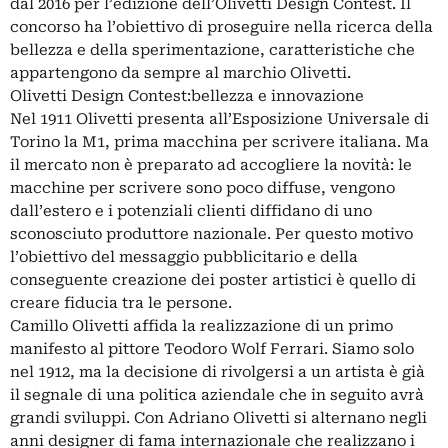
dal 2016 per l’edizione dell’Olivetti Design Contest. Il
concorso ha l’obiettivo di proseguire nella ricerca della
bellezza e della sperimentazione, caratteristiche che
appartengono da sempre al marchio Olivetti.
Olivetti Design Contest:bellezza e innovazione
Nel 1911 Olivetti presenta all’Esposizione Universale di
Torino la M1, prima macchina per scrivere italiana. Ma
il mercato non è preparato ad accogliere la novità: le
macchine per scrivere sono poco diffuse, vengono
dall’estero e i potenziali clienti diffidano di uno
sconosciuto produttore nazionale. Per questo motivo
l’obiettivo del messaggio pubblicitario e della
conseguente creazione dei poster artistici è quello di
creare fiducia tra le persone.
Camillo Olivetti affida la realizzazione di un primo
manifesto al pittore Teodoro Wolf Ferrari. Siamo solo
nel 1912, ma la decisione di rivolgersi a un artista è già
il segnale di una politica aziendale che in seguito avrà
grandi sviluppi. Con Adriano Olivetti si alternano negli
anni designer di fama internazionale che realizzano i