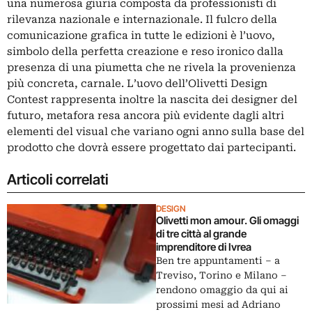
una numerosa giuria composta da professionisti di
rilevanza nazionale e internazionale. Il fulcro della
comunicazione grafica in tutte le edizioni è l’uovo,
simbolo della perfetta creazione e reso ironico dalla
presenza di una piumetta che ne rivela la provenienza
più concreta, carnale. L’uovo dell’Olivetti Design
Contest rappresenta inoltre la nascita dei designer del
futuro, metafora resa ancora più evidente dagli altri
elementi del visual che variano ogni anno sulla base del
prodotto che dovrà essere progettato dai partecipanti.
Articoli correlati
DESIGN
Olivetti mon amour. Gli omaggi
di tre città al grande
imprenditore di Ivrea
Ben tre appuntamenti – a
Treviso, Torino e Milano ‒
rendono omaggio da qui ai
prossimi mesi ad Adriano