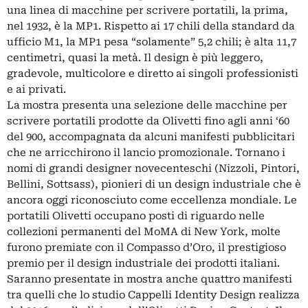
una linea di macchine per scrivere portatili, la prima,
nel 1932, è la MP1. Rispetto ai 17 chili della standard da
ufficio M1, la MP1 pesa “solamente” 5,2 chili; è alta 11,7
centimetri, quasi la metà. Il design è più leggero,
gradevole, multicolore e diretto ai singoli professionisti
e ai privati.
La mostra presenta una selezione delle macchine per
scrivere portatili prodotte da Olivetti fino agli anni ‘60
del 900, accompagnata da alcuni manifesti pubblicitari
che ne arricchirono il lancio promozionale. Tornano i
nomi di grandi designer novecenteschi (Nizzoli, Pintori,
Bellini, Sottsass), pionieri di un design industriale che è
ancora oggi riconosciuto come eccellenza mondiale. Le
portatili Olivetti occupano posti di riguardo nelle
collezioni permanenti del MoMA di New York, molte
furono premiate con il Compasso d’Oro, il prestigioso
premio per il design industriale dei prodotti italiani.
Saranno presentate in mostra anche quattro manifesti
tra quelli che lo studio Cappelli Identity Design realizza