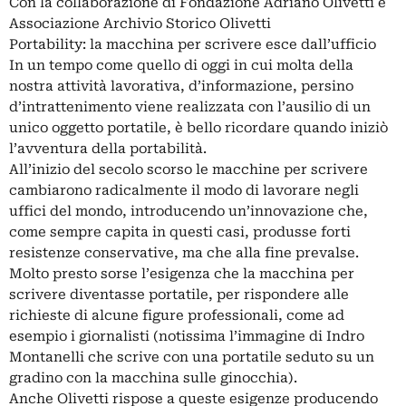
Con la collaborazione di Fondazione Adriano Olivetti e
Associazione Archivio Storico Olivetti
Portability: la macchina per scrivere esce dall’ufficio
In un tempo come quello di oggi in cui molta della
nostra attività lavorativa, d’informazione, persino
d’intrattenimento viene realizzata con l’ausilio di un
unico oggetto portatile, è bello ricordare quando iniziò
l’avventura della portabilità.
All’inizio del secolo scorso le macchine per scrivere
cambiarono radicalmente il modo di lavorare negli
uffici del mondo, introducendo un’innovazione che,
come sempre capita in questi casi, produsse forti
resistenze conservative, ma che alla fine prevalse.
Molto presto sorse l’esigenza che la macchina per
scrivere diventasse portatile, per rispondere alle
richieste di alcune figure professionali, come ad
esempio i giornalisti (notissima l’immagine di Indro
Montanelli che scrive con una portatile seduto su un
gradino con la macchina sulle ginocchia).
Anche Olivetti rispose a queste esigenze producendo