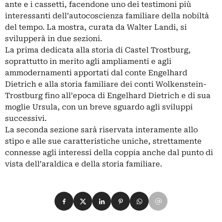
ante e i cassetti, facendone uno dei testimoni più
interessanti dell’autocoscienza familiare della nobiltà
del tempo. La mostra, curata da Walter Landi, si
svilupperà in due sezioni.
La prima dedicata alla storia di Castel Trostburg,
soprattutto in merito agli ampliamenti e agli
ammodernamenti apportati dal conte Engelhard
Dietrich e alla storia familiare dei conti Wolkenstein-
Trostburg fino all’epoca di Engelhard Dietrich e di sua
moglie Ursula, con un breve sguardo agli sviluppi
successivi.
La seconda sezione sarà riservata interamente allo
stipo e alle sue caratteristiche uniche, strettamente
connesse agli interessi della coppia anche dal punto di
vista dell’araldica e della storia familiare.
Condividi su Facebook
Condividi su X
Condividi su LinkedIn
Condividi su Pinterest
Condividi su WhatsApp
Condividi su Email