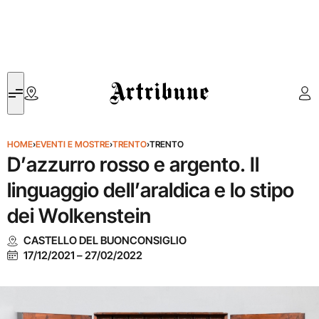
Artribune
HOME
›
EVENTI E MOSTRE
›
TRENTO
›
TRENTO
D’azzurro rosso e argento. Il
linguaggio dell’araldica e lo stipo
dei Wolkenstein
CASTELLO DEL BUONCONSIGLIO
17/12/2021
–
27/02/2022